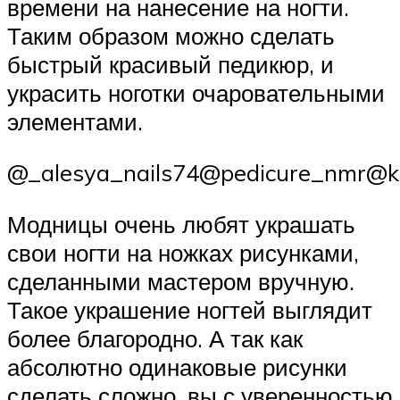
времени на нанесение на ногти.
Таким образом можно сделать
быстрый красивый педикюр, и
украсить ноготки очаровательными
элементами.
@_alesya_nails74@pedicure_nmr@kab
Модницы очень любят украшать
свои ногти на ножках рисунками,
сделанными мастером вручную.
Такое украшение ногтей выглядит
более благородно. А так как
абсолютно одинаковые рисунки
сделать сложно, вы с уверенностью