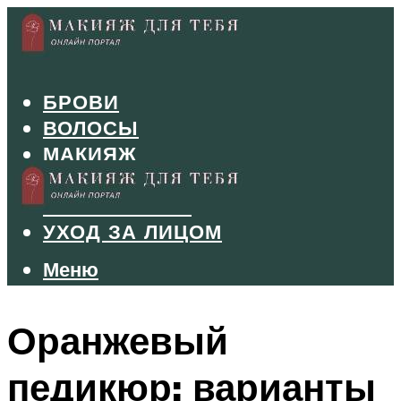
БРОВИ
ВОЛОСЫ
МАКИЯЖ
МАНИКЮР
ТУШЬ И ТЕНИ
УХОД ЗА ЛИЦОМ
Меню
Меню
Оранжевый
педикюр: варианты