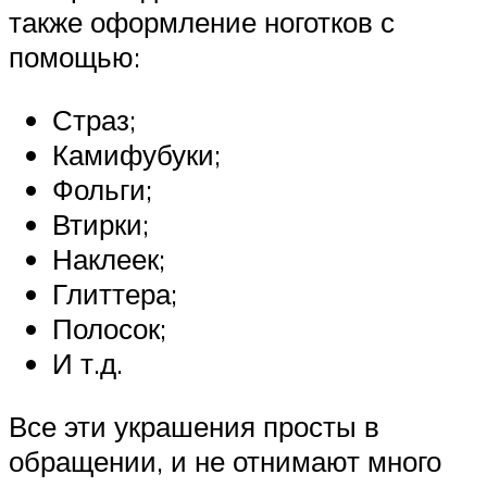
также оформление ноготков с
помощью:
Страз;
Камифубуки;
Фольги;
Втирки;
Наклеек;
Глиттера;
Полосок;
И т.д.
Все эти украшения просты в
обращении, и не отнимают много