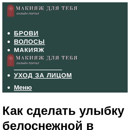
БРОВИ
ВОЛОСЫ
МАКИЯЖ
МАНИКЮР
ТУШЬ И ТЕНИ
УХОД ЗА ЛИЦОМ
Меню
Меню
Как сделать улыбку
белоснежной в