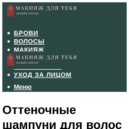
БРОВИ
ВОЛОСЫ
МАКИЯЖ
МАНИКЮР
ТУШЬ И ТЕНИ
УХОД ЗА ЛИЦОМ
Меню
Меню
Оттеночные
шампуни для волос