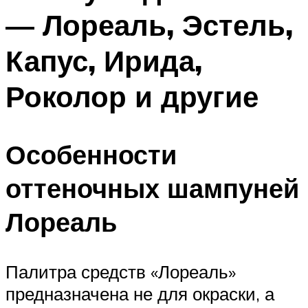
— Лореаль, Эстель,
Капус, Ирида,
Роколор и другие
Особенности
оттеночных шампуней
Лореаль
Палитра средств «Лореаль»
предназначена не для окраски, а