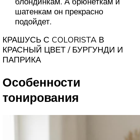
блондинкам. А брюнеткам и
шатенкам он прекрасно
подойдет.
КРАШУСЬ С COLORISTA В
КРАСНЫЙ ЦВЕТ / БУРГУНДИ И
ПАПРИКА
Особенности
тонирования