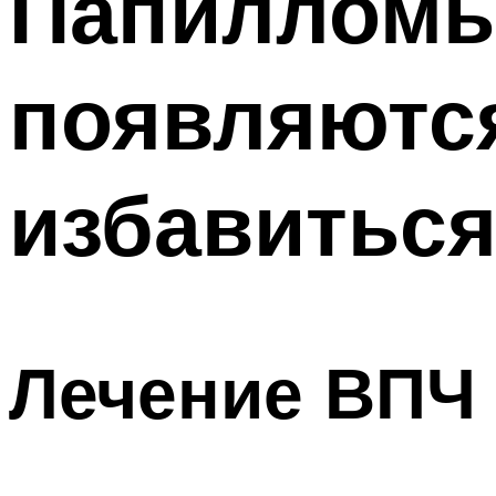
Папилломы 
появляются
избавиться
Лечение ВПЧ