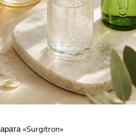
рата «Surgitron»