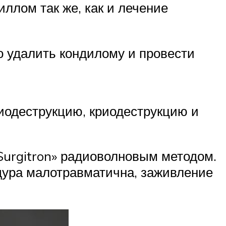
ллом так же, как и лечение
о удалить кондилому и провести
иодеструкцию, криодеструкцию и
Surgitron» радиоволновым методом.
дура малотравматична, заживление