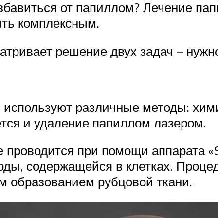
збавиться от папиллом? Лечение папи
ыть комплексным.
тривает решение двух задач – нужн
, используют различные методы: хим
тся и удаление папиллом лазером.
 проводится при помощи аппарата «
оды, содержащейся в клетках. Проце
м образованием рубцовой ткани.