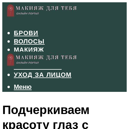
БРОВИ
ВОЛОСЫ
МАКИЯЖ
МАНИКЮР
ТУШЬ И ТЕНИ
УХОД ЗА ЛИЦОМ
Меню
Меню
Подчеркиваем
красоту глаз с