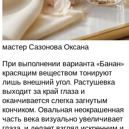
мастер Сазонова Оксана
При выполнении варианта «Банан»
красящим веществом тонируют
лишь внешний угол. Растушевка
выходит за край глаза и
оканчивается слегка загнутым
кончиком. Овальная неокрашенная
часть века визуально увеличивает
глаза, и делает взгляд искренним и