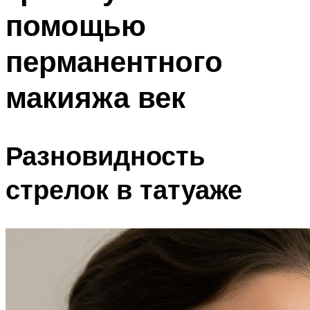
помощью
перманентного
макияжа век
Разновидность
стрелок в татуаже