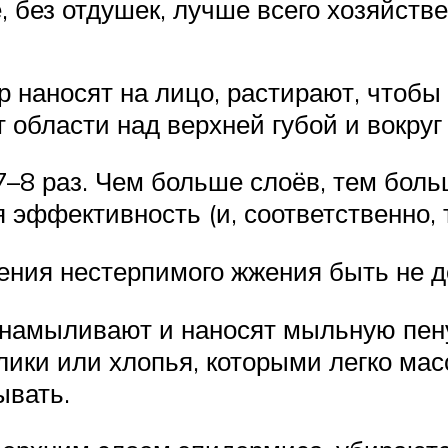
, без отдушек, лучше всего хозяйстве
 наносят на лицо, растирают, чтобы 
области над верхней губой и вокруг 
7–8 раз. Чем больше слоёв, тем боль
 эффективность (и, соответственно, 
ения нестерпимого жжения быть не д
 намыливают и наносят мыльную пену
лики или хлопья, которыми легко ма
ывать.