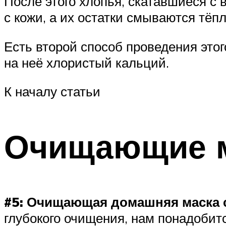
После этого хлопья, скатавшиеся с
с кожи, а их остатки смываются тёп
Есть второй способ проведения этог
на неё хлористый кальций.
К началу статьи
Очищающие 
#5: Очищающая домашняя маска 
глубокого очищения, нам понадобитс