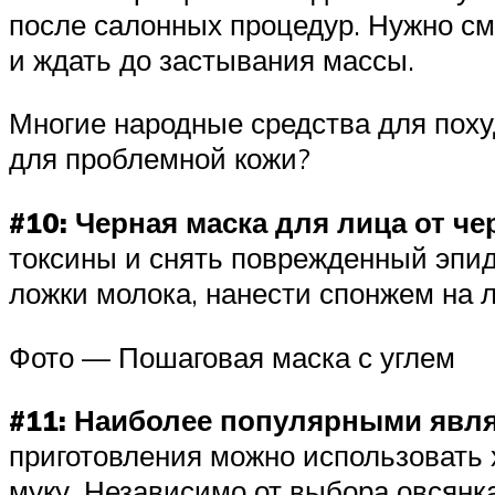
после салонных процедур. Нужно см
и ждать до застывания массы.
Многие народные средства для похуд
для проблемной кожи?
#10: Черная маска для лица от ч
токсины и снять поврежденный эпид
ложки молока, нанести спонжем на л
Фото — Пошаговая маска с углем
#11: Наиболее популярными являе
приготовления можно использовать 
муку. Независимо от выбора овсянка