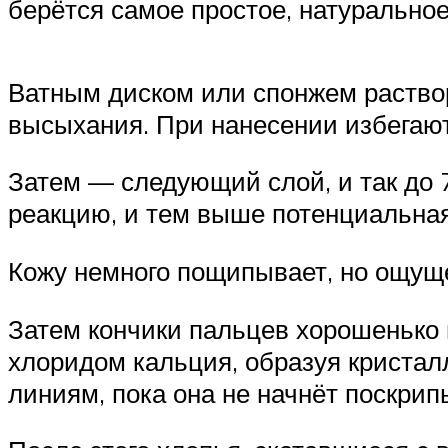
берётся самое простое, натуральное
Ватным диском или спонжем раствор
высыхания. При нанесении избегают 
Затем — следующий слой, и так до 
реакцию, и тем выше потенциальная
Кожу немного пощипывает, но ощущ
Затем кончики пальцев хорошенько
хлоридом кальция, образуя кристал
линиям, пока она не начнёт поскрип