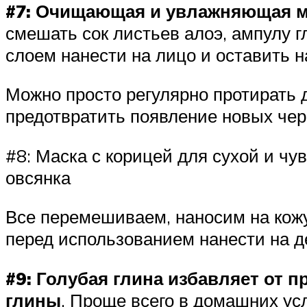
#7: Очищающая и увлажняющая ма
смешать сок листьев алоэ, ампулу 
слоем нанести на лицо и оставить н
Можно просто регулярно протирать 
предотвратить появление новых черн
#8: Маска с корицей для сухой и ч
овсянка
Все перемешиваем, наносим на кожу
перед использованием нанести на д
#9: Голубая глина избавляет от 
глины
. Проще всего в домашних усл