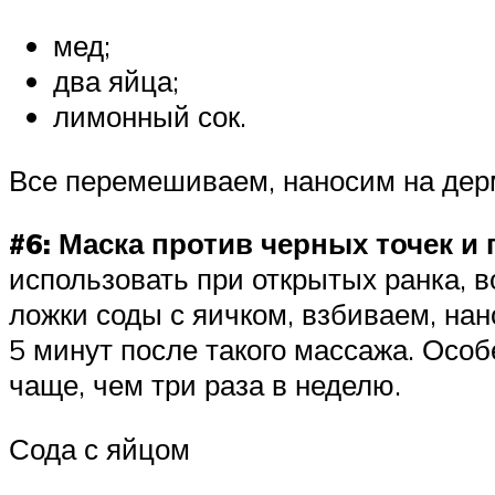
мед;
два яйца;
лимонный сок.
Все перемешиваем, наносим на дерм
#6: Маска против черных точек и
использовать при открытых ранка,
ложки соды с яичком, взбиваем, на
5 минут после такого массажа. Особ
чаще, чем три раза в неделю.
Сода с яйцом