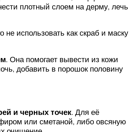
нести плотный слоем на дерму, лечь
о не использовать как скраб и маску
ем
. Она помогает вывести из кожи
очь, добавить в порошок половину
рей и черных точек
. Для её
ефиром или сметаной, либо овсяную
их очищение.