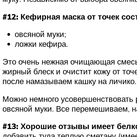
#12: Кефирная маска от точек сос
овсяной муки;
ложки кефира.
Это очень нежная очищающая смесь
жирный блеск и очистит кожу от точ
после намазываем кашку на личико.
Можно немного усовершенствовать ре
овсяной муки. Все перемешиваем, н
#13: Хорошие отзывы имеет белк
добавить туда теплую сметану (имее