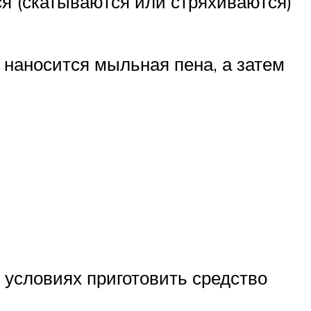
ся (скатываются или стряхиваются)
а наносится мыльная пена, а затем
 условиях приготовить средство