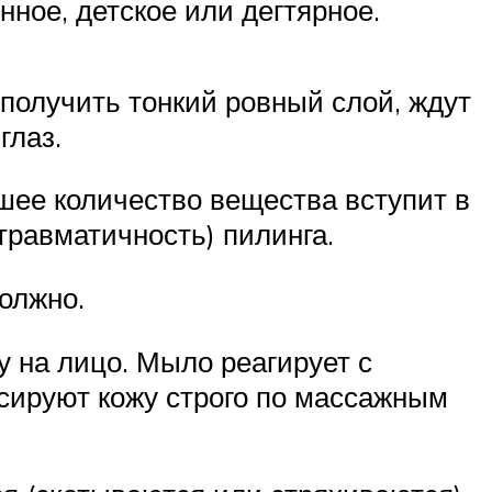
нное, детское или дегтярное.
получить тонкий ровный слой, ждут
глаз.
шее количество вещества вступит в
травматичность) пилинга.
олжно.
 на лицо. Мыло реагирует с
ссируют кожу строго по массажным