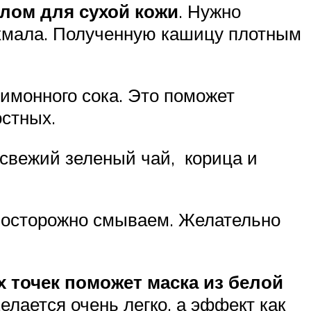
лом для сухой кожи
. Нужно
ахмала. Полученную кашицу плотным
имонного сока. Это поможет
остных.
 свежий зеленый чай, корица и
ь осторожно смываем. Желательно
х точек поможет маска из белой
елается очень легко, а эффект как