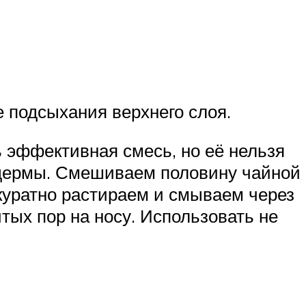
 подсыхания верхнего слоя.
ь эффективная смесь, но её нельзя
 дермы. Смешиваем половину чайной
ккуратно растираем и смываем через
итых пор на носу. Использовать не