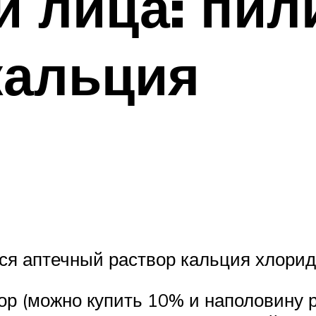
и лица: пил
кальция
ся аптечный раствор кальция хлорид
ор (можно купить 10% и наполовину 