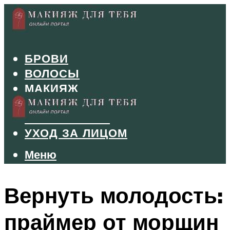
БРОВИ
ВОЛОСЫ
МАКИЯЖ
МАНИКЮР
ТУШЬ И ТЕНИ
УХОД ЗА ЛИЦОМ
Меню
Меню
Вернуть молодость:
праймер от морщин