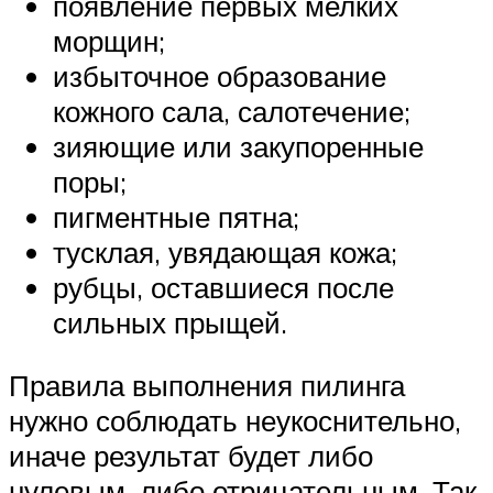
появление первых мелких
морщин;
избыточное образование
кожного сала, салотечение;
зияющие или закупоренные
поры;
пигментные пятна;
тусклая, увядающая кожа;
рубцы, оставшиеся после
сильных прыщей.
Правила выполнения пилинга
нужно соблюдать неукоснительно,
иначе результат будет либо
нулевым, либо отрицательным. Так,