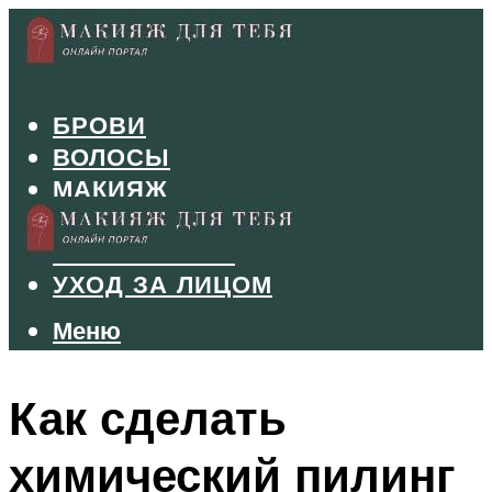
БРОВИ
ВОЛОСЫ
МАКИЯЖ
МАНИКЮР
ТУШЬ И ТЕНИ
УХОД ЗА ЛИЦОМ
Меню
Меню
Как сделать
химический пилинг