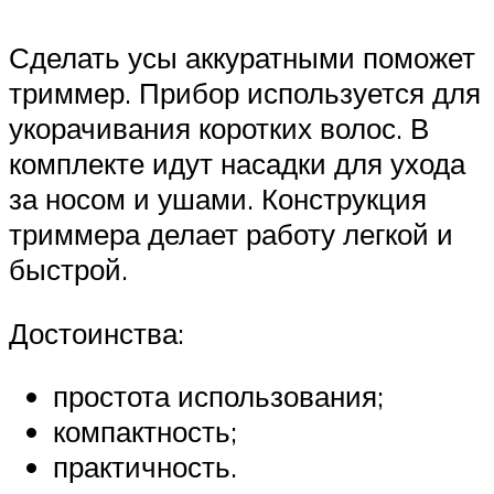
Сделать усы аккуратными поможет
триммер. Прибор используется для
укорачивания коротких волос. В
комплекте идут насадки для ухода
за носом и ушами. Конструкция
триммера делает работу легкой и
быстрой.
Достоинства:
простота использования;
компактность;
практичность.