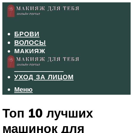
БРОВИ
ВОЛОСЫ
МАКИЯЖ
МАНИКЮР
ТУШЬ И ТЕНИ
УХОД ЗА ЛИЦОМ
Меню
Меню
Топ 10 лучших
машинок для