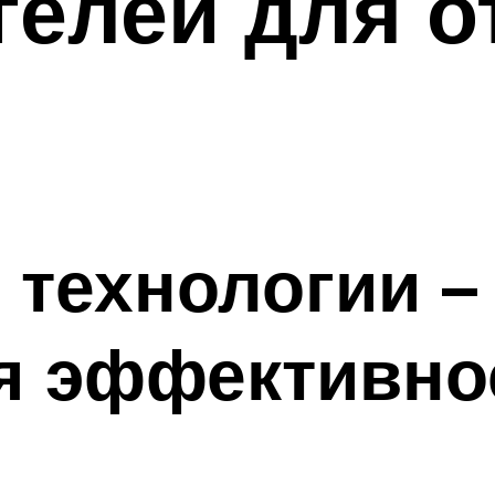
гелей для 
технологии –
я эффективно