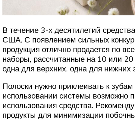
В течение 3-х десятилетий средств
США. С появлением сильных конкурен
продукция отлично продается по вс
наборы, рассчитанные на 10 или 20 
одна для верхних, одна для нижних 
Полоски нужно приклеивать к зубам 
использовании системы возможно п
использования средства. Рекоменд
продукты для минимизации побочны