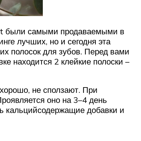
rest были самыми продаваемыми в
нге лучших, но и сегодня эта
их полосок для зубов. Перед вами
ке находится 2 клейкие полоски –
 хорошо, не сползают. При
роявляется оно на 3–4 день
ть кальцийсодержащие добавки и