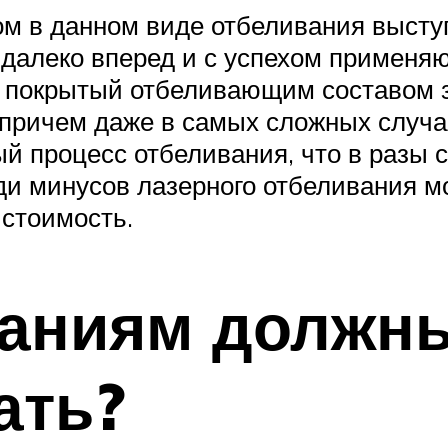
ом в данном виде отбеливания высту
далеко вперед и с успехом применяю
 покрытый отбеливающим составом зу
 причем даже в самых сложных случ
й процесс отбеливания, что в разы 
и минусов лазерного отбеливания мо
 стоимость.
ваниям должн
ать?