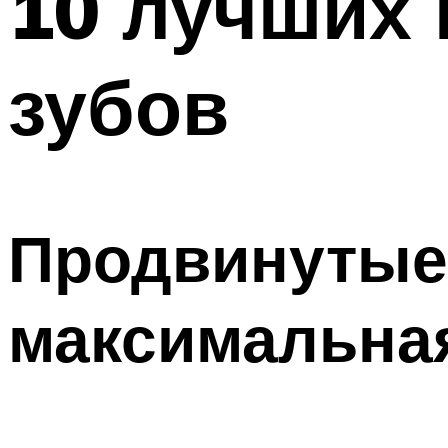
10 лучших 
зубов
Продвинутые 
максимальна