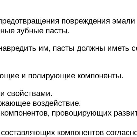
предотвращения повреждения эмали 
нные зубные пасты.
 навредить им, пасты должны иметь 
ающие и полирующие компоненты.
 свойствами.
ежающее воздействие.
 компонентов, провоцирующих развит
 составляющих компонентов согласно