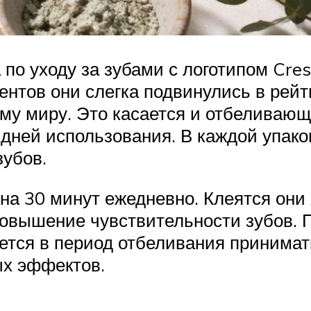
а по уходу за зубами с логотипом C
тов они слегка подвинулись в рейти
ему миру. Это касается и отбеливающ
дней использования. В каждой упаков
зубов.
на 30 минут ежедневно. Клеятся они
овышение чувствительности зубов. П
уется в период отбеливания принима
х эффектов.