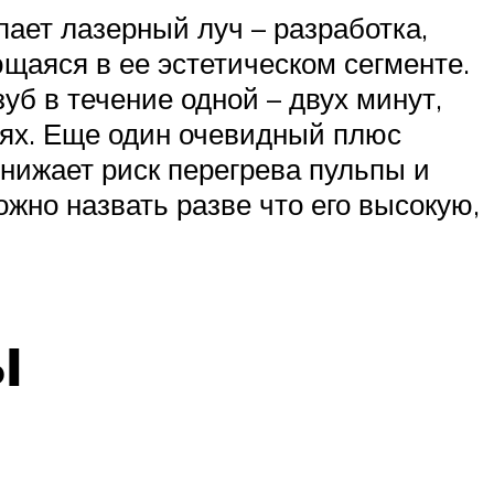
пает лазерный луч – разработка,
щаяся в ее эстетическом сегменте.
б в течение одной – двух минут,
аях. Еще один очевидный плюс
снижает риск перегрева пульпы и
жно назвать разве что его высокую,
ы