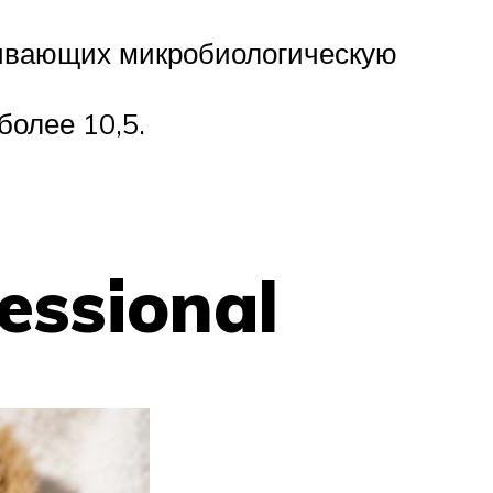
чивающих микробиологическую
олее 10,5.
essional