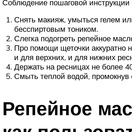
Соблюдение пошаговой инструкции 
Снять макияж, умыться гелем или
бесспиртовым тоником.
Слегка подогреть репейное масл
Про помощи щеточки аккуратно на
и для верхних, и для нижних рес
Держать на ресницах не более 4
Смыть теплой водой, промокнув с
Репейное мас
как пользова