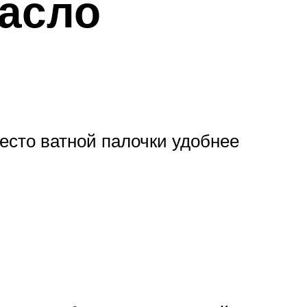
масло
есто ватной палочки удобнее