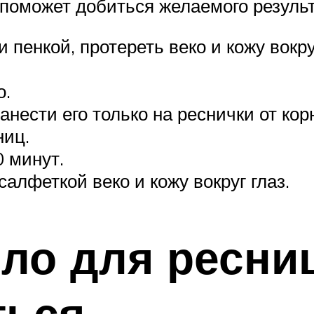
поможет добиться желаемого результ
 пенкой, протереть веко и кожу вокр
о.
нести его только на реснички от ко
ниц.
0 минут.
алфеткой веко и кожу вокруг глаз.
ло для ресниц
ться