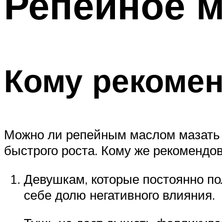
Репейное м
Кому рекоме
Можно ли репейным маслом мазать 
быстрого роста. Кому же рекомендо
Девушкам, которые постоянно по
себе долю негативного влияния.