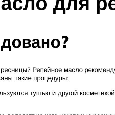
асло для р
ндовано?
ресницы? Репейное масло рекоменду
ваны такие процедуры:
льзуются тушью и другой косметикой 