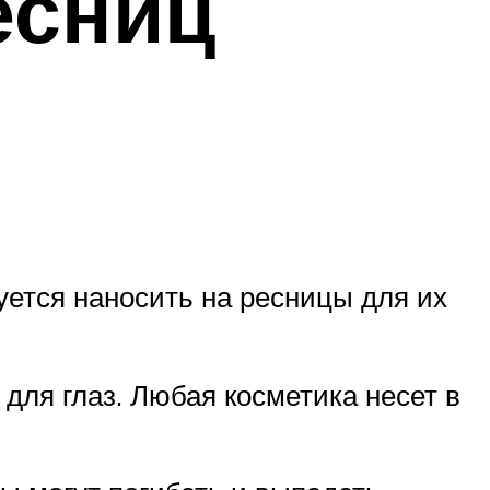
есниц
ется наносить на ресницы для их
для глаз. Любая косметика несет в