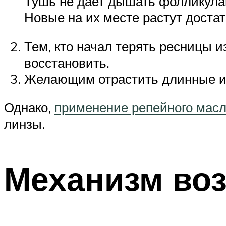
Тушь не дает дышать фолликулам
Новые на их месте растут достат
Тем, кто начал терять ресницы 
восстановить.
Желающим отрастить длинные и 
Однако,
применение репейного мас
линзы.
Механизм во