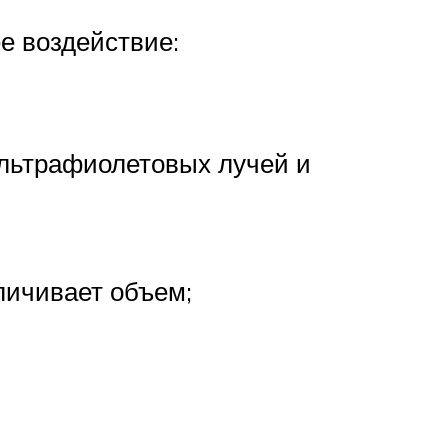
е воздействие:
ультрафиолетовых лучей и
личивает объем;