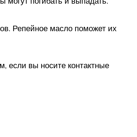
ы могут погибать и выпадать.
нов. Репейное масло поможет их
м, если вы носите контактные