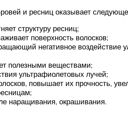
бровей и ресниц оказывает следующе
няет структуру ресниц;
лаживает поверхность волосков;
вращающий негативное воздействие 
ает полезными веществами;
ствия ультрафиолетовых лучей;
олосков, повышает их прочность, уве
ресницам;
ле наращивания, окрашивания.