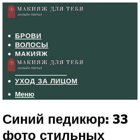
БРОВИ
ВОЛОСЫ
МАКИЯЖ
МАНИКЮР
ТУШЬ И ТЕНИ
УХОД ЗА ЛИЦОМ
Меню
Меню
Синий педикюр: 33
фото стильных