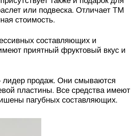
 присутствует также и подарок для
аслет или подвеска. Отличает ТМ
ная стоимость.
рессивных составляющих и
 имеют приятный фруктовый вкус и
– лидер продаж. Они смываются
тевой пластины. Все средства имеют
лишены пагубных составляющих.