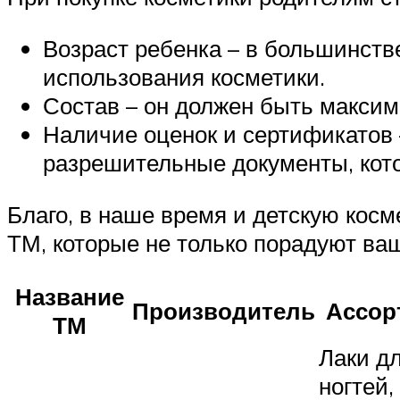
Возраст ребенка – в большинств
использования косметики.
Состав – он должен быть макси
Наличие оценок и сертификатов 
разрешительные документы, кото
Благо, в наше время и детскую кос
ТМ, которые не только порадуют ваш
Название
Производитель
Ассор
ТМ
Лаки д
ногтей,