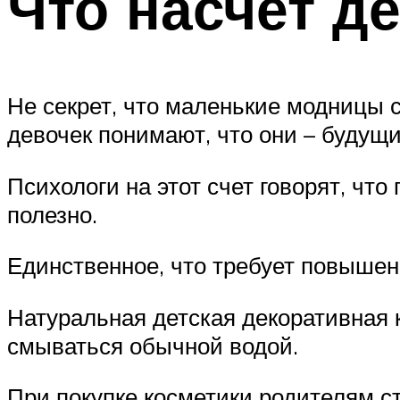
Что насчет д
Не секрет, что маленькие модницы 
девочек понимают, что они – будущ
Психологи на этот счет говорят, чт
полезно.
Единственное, что требует повышенн
Натуральная детская декоративная 
смываться обычной водой.
При покупке косметики родителям с