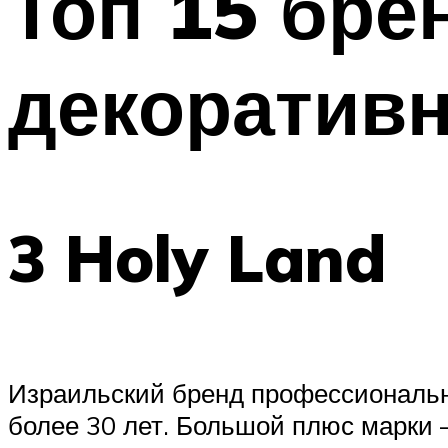
Топ 15 бре
декоративн
3 Holy Land
Израильский бренд профессионально
более 30 лет. Большой плюс марки 