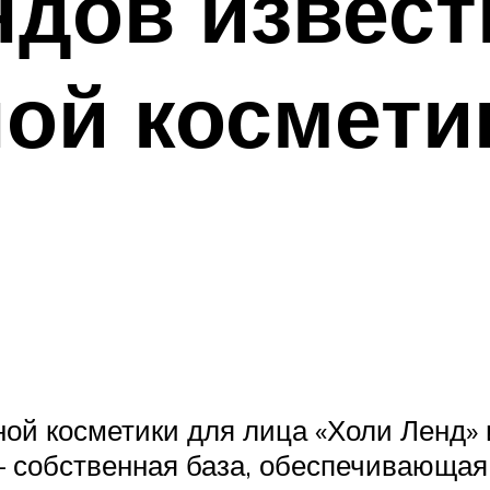
ндов извес
ой космети
й косметики для лица «Холи Ленд» 
– собственная база, обеспечивающая 