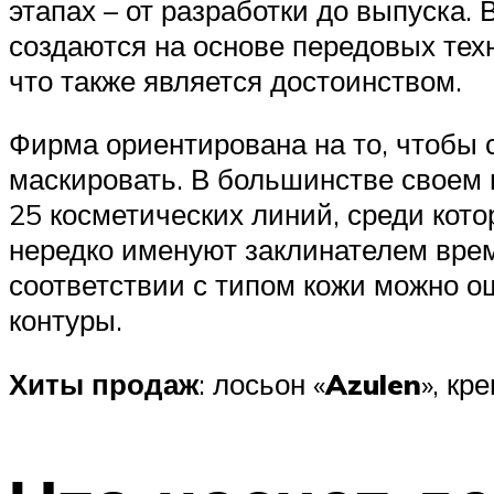
этапах – от разработки до выпуска.
создаются на основе передовых тех
что также является достоинством.
Фирма ориентирована на то, чтобы с
маскировать. В большинстве своем 
25 косметических линий, среди кот
нередко именуют заклинателем врем
соответствии с типом кожи можно о
контуры.
Хиты
продаж
: лосьон «
Azulen
», кре