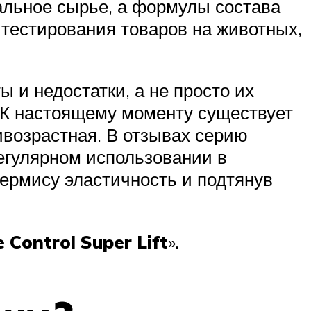
ральное сырье, а формулы состава
 тестирования товаров на животных,
 и недостатки, а не просто их
 К настоящему моменту существует
ивозрастная. В отзывах серию
егулярном использовании в
ермису эластичность и подтянув
 Control Super Lift
».