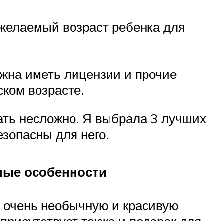
 желаемый возраст ребенка для
лжна иметь лицензии и прочие
ком возрасте.
кать несложно. Я выбрала 3 лучших
езопасны для него.
ные особенности
 очень необычную и красивую