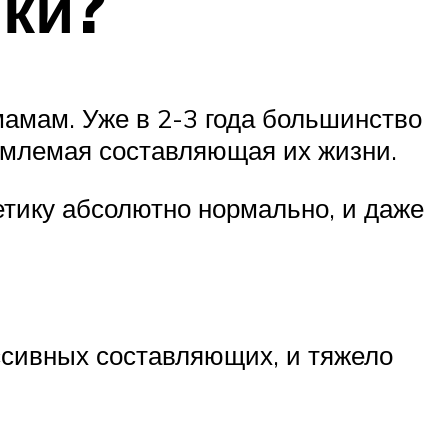
ики?
мамам. Уже в 2-3 года большинство
ъемлемая составляющая их жизни.
метику абсолютно нормально, и даже
ссивных составляющих, и тяжело