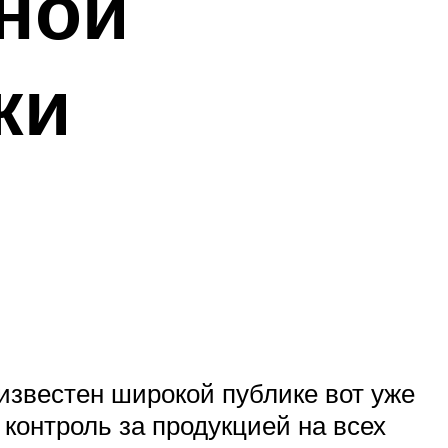
тной
ки
известен широкой публике вот уже
контроль за продукцией на всех