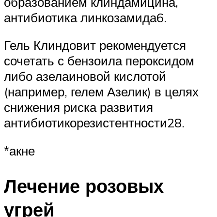
образованием клиндамицина,
антибиотика линкозамида6.
Гель Клиндовит рекомендуется
сочетать с бензоила пероксидом
либо азелаиновой кислотой
(например, гелем Азелик) в целях
снижения риска развития
антибиотикорезистентности28.
*акне
Лечение розовых
угрей