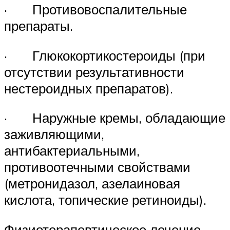
· Противовоспалительные
препараты.
· Глюкокортикостероиды (при
отсутствии результативности
нестероидных препаратов).
· Наружные кремы, обладающие
заживляющими,
антибактериальными,
противоотечными свойствами
(метронидазол, азелаиновая
кислота, топические ретиноиды).
Физиотерапевтическое лечение