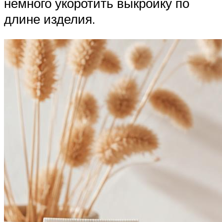
немного укоротить выкройку по
длине изделия.