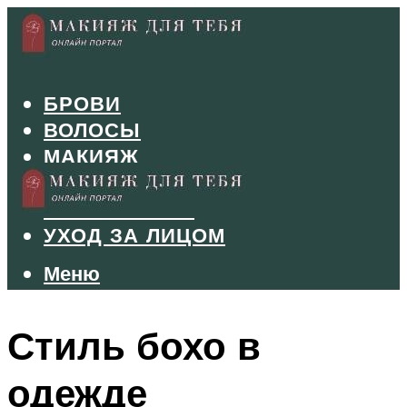
БРОВИ
ВОЛОСЫ
МАКИЯЖ
МАНИКЮР
ТУШЬ И ТЕНИ
УХОД ЗА ЛИЦОМ
Меню
Меню
Стиль бохо в
одежде