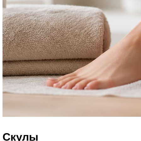
Скулы