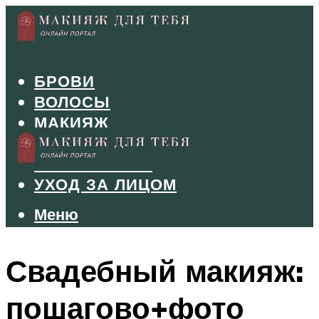
БРОВИ
ВОЛОСЫ
МАКИЯЖ
МАНИКЮР
ТУШЬ И ТЕНИ
УХОД ЗА ЛИЦОМ
Меню
Меню
Свадебный макияж:
пошагово+фото