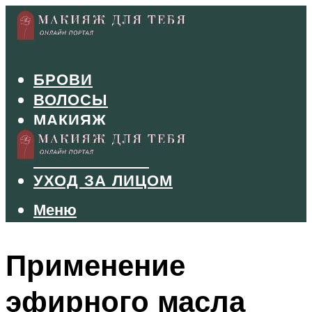
БРОВИ
ВОЛОСЫ
МАКИЯЖ
МАНИКЮР
ТУШЬ И ТЕНИ
УХОД ЗА ЛИЦОМ
Меню
Меню
Применение
эфирного масла