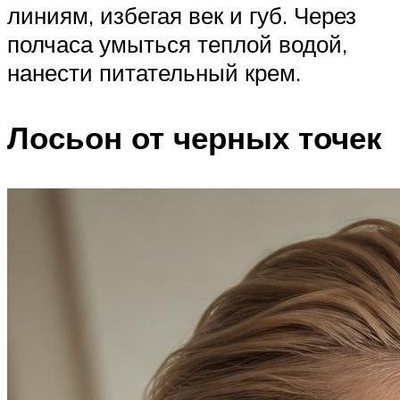
линиям, избегая век и губ. Через
полчаса умыться теплой водой,
нанести питательный крем.
Лосьон от черных точек