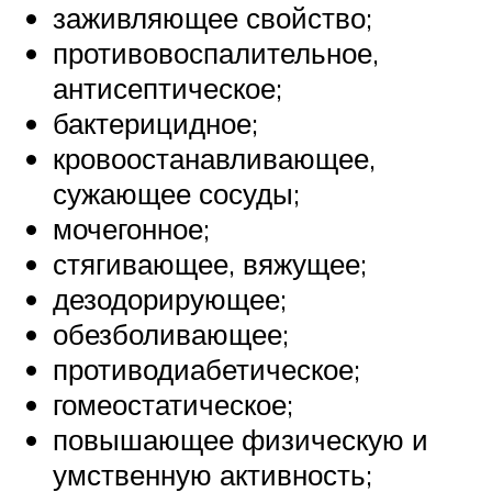
заживляющее свойство;
противовоспалительное,
антисептическое;
бактерицидное;
кровоостанавливающее,
сужающее сосуды;
мочегонное;
стягивающее, вяжущее;
дезодорирующее;
обезболивающее;
противодиабетическое;
гомеостатическое;
повышающее физическую и
умственную активность;