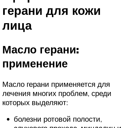
герани для кожи
лица
Масло герани:
применение
Масло герани применяется для
лечения многих проблем, среди
которых выделяют:
болезни ротовой полости,
слухового прохода, миндалин и