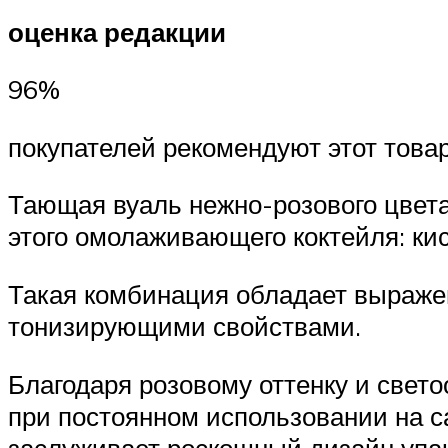
оценка редакции
96%
покупателей рекомендуют этот това
Тающая вуаль нежно-розового цвета
этого омолаживающего коктейля: кис
Такая комбинация обладает выраж
тонизирующими свойствами.
Благодаря розовому оттенку и све
при постоянном использовании на с
заслуживает роскошный дизайн упак