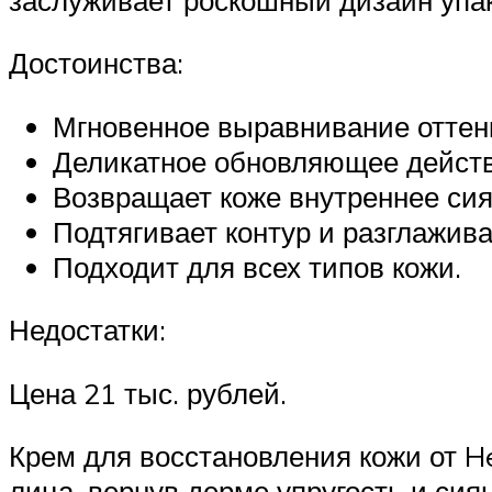
Достоинства:
Мгновенное выравнивание оттен
Деликатное обновляющее действ
Возвращает коже внутреннее сия
Подтягивает контур и разглажив
Подходит для всех типов кожи.
Недостатки:
Цена 21 тыс. рублей.
Крем для восстановления кожи от He
лица, вернув дерме упругость и си