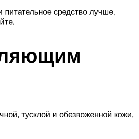
 питательное средство лучше,
йте.
вляющим
чной, тусклой и обезвоженной кожи,