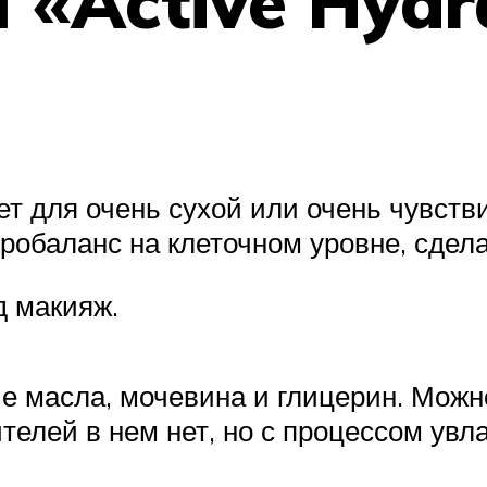
 «Active Hydr
ет для очень сухой или очень чувств
робаланс на клеточном уровне, сдела
д макияж.
е масла, мочевина и глицерин. Можно
телей в нем нет, но с процессом увл