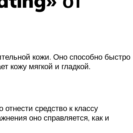
ating» от
ительной кожи. Оно способно быстро
ет кожу мягкой и гладкой.
 отнести средство к классу
ажнения оно справляется, как и