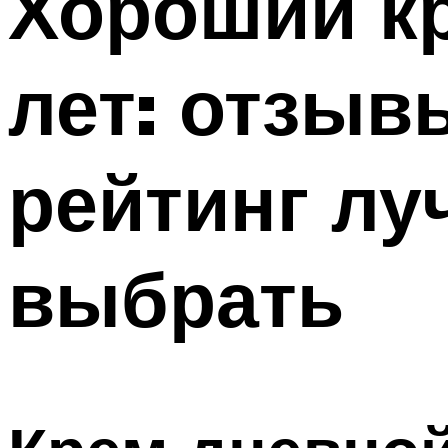
Хороший кр
лет: отзыв
рейтинг лу
выбрать