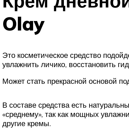
Крем дневной
Olay
Это косметическое средство подойд
увлажнить личико, восстановить гид
Может стать прекрасной основой по
В составе средства есть натуральны
«среднему», так как мощных увлажни
другие кремы.