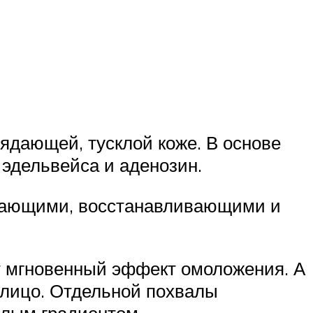
ядающей, тусклой коже. В основе
 эдельвейса и аденозин.
вающими, восстанавливающими и
т мгновенный эффект омоложения. А
 лицо. Отдельной похвалы
елым градиентом.