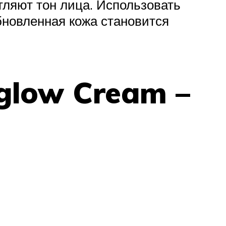
тляют тон лица. Использовать
бновленная кожа становится
lglow Cream –