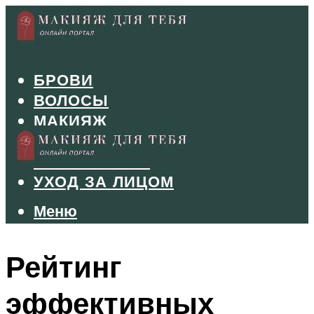
БРОВИ
ВОЛОСЫ
МАКИЯЖ
МАНИКЮР
ТУШЬ И ТЕНИ
УХОД ЗА ЛИЦОМ
Меню
Меню
Рейтинг
эффективных