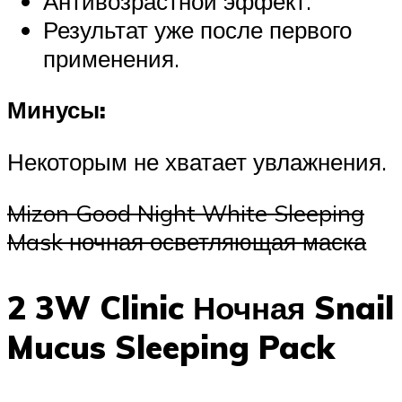
Антивозрастной эффект.
Результат уже после первого
применения.
Минусы:
Некоторым не хватает увлажнения.
Mizon Good Night White Sleeping
Mask ночная осветляющая маска
2 3W Clinic Ночная Snail
Mucus Sleeping Pack