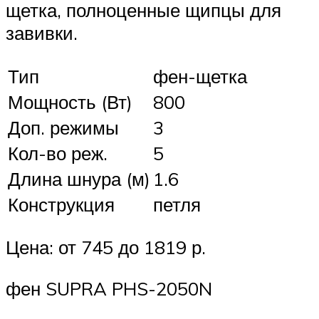
щетка, полноценные щипцы для
завивки.
Тип
фен-щетка
Мощность (Вт)
800
Доп. режимы
3
Кол-во реж.
5
Длина шнура (м)
1.6
Конструкция
петля
Цена: от 745 до 1819 р.
фен SUPRA PHS-2050N