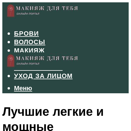
БРОВИ
ВОЛОСЫ
МАКИЯЖ
МАНИКЮР
ТУШЬ И ТЕНИ
УХОД ЗА ЛИЦОМ
Меню
Меню
Лучшие легкие и
мощные