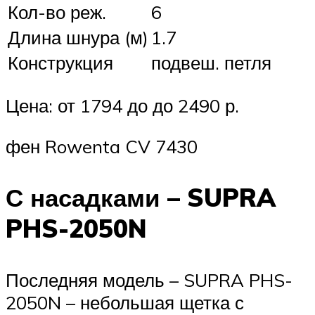
Кол-во реж.
6
Длина шнура (м)
1.7
Конструкция
подвеш. петля
Цена: от 1794 до до 2490 р.
фен Rowenta CV 7430
С насадками – SUPRA
PHS-2050N
Последняя модель – SUPRA PHS-
2050N – небольшая щетка с