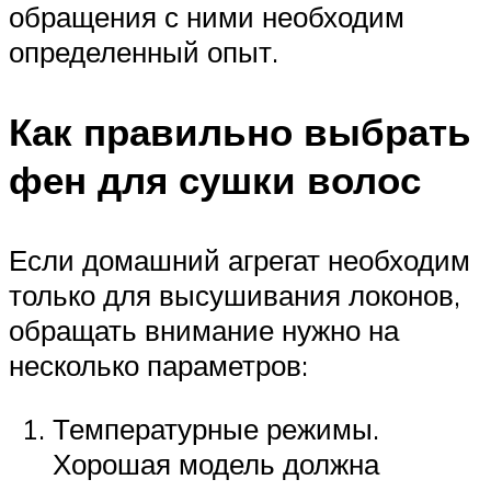
обращения с ними необходим
определенный опыт.
Как правильно выбрать
фен для сушки волос
Если домашний агрегат необходим
только для высушивания локонов,
обращать внимание нужно на
несколько параметров:
Температурные режимы.
Хорошая модель должна