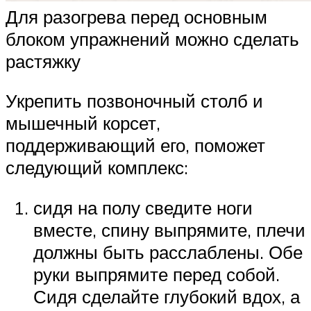
Для разогрева перед основным
блоком упражнений можно сделать
растяжку
Укрепить позвоночный столб и
мышечный корсет,
поддерживающий его, поможет
следующий комплекс:
сидя на полу сведите ноги
вместе, спину выпрямите, плечи
должны быть расслаблены. Обе
руки выпрямите перед собой.
Сидя сделайте глубокий вдох, а