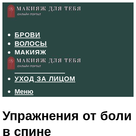
БРОВИ
ВОЛОСЫ
МАКИЯЖ
МАНИКЮР
ТУШЬ И ТЕНИ
УХОД ЗА ЛИЦОМ
Меню
Меню
Упражнения от боли
в спине