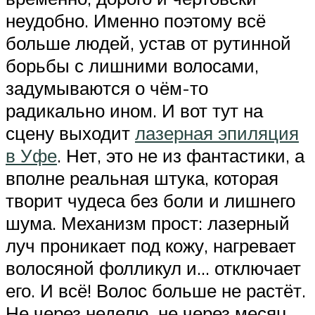
неудобно. Именно поэтому всё
больше людей, устав от рутинной
борьбы с лишними волосами,
задумываются о чём-то
радикально ином. И вот тут на
сцену выходит
лазерная эпиляция
в Уфе
. Нет, это не из фантастики, а
вполне реальная штука, которая
творит чудеса без боли и лишнего
шума. Механизм прост: лазерный
луч проникает под кожу, нагревает
волосяной фолликул и… отключает
его. И всё! Волос больше не растёт.
Не через неделю, не через месяц