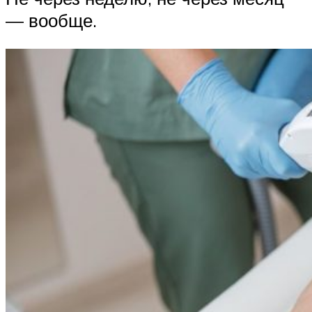
— вообще.