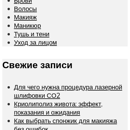
Брови
Волосы
Макияж
Маникюр
Тушь и тени
Уход за лицом
Свежие записи
Для чего нужна процедура лазерной
шлифовки СО2
Криолиполиз живота: эффект,
показания и ожидания
Как выбрать спонжик для макияжа
без ошибок