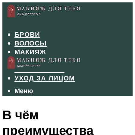
БРОВИ
ВОЛОСЫ
МАКИЯЖ
МАНИКЮР
ТУШЬ И ТЕНИ
УХОД ЗА ЛИЦОМ
Меню
Меню
В чём
преимущества