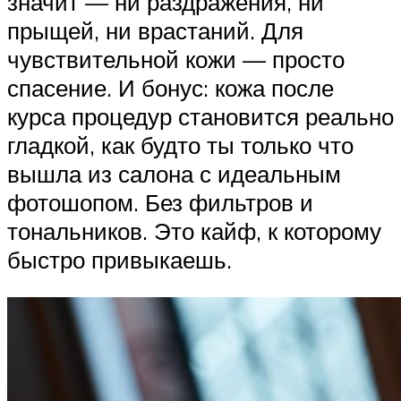
значит — ни раздражения, ни
прыщей, ни врастаний. Для
чувствительной кожи — просто
спасение. И бонус: кожа после
курса процедур становится реально
гладкой, как будто ты только что
вышла из салона с идеальным
фотошопом. Без фильтров и
тональников. Это кайф, к которому
быстро привыкаешь.