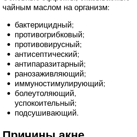
чайным маслом на организм:
бактерицидный;
противогрибковый;
противовирусный;
антисептический;
антипаразитарный;
ранозаживляющий;
иммуностимулирующий;
болеутоляющий,
успокоительный;
подсушивающий.
Причины акне