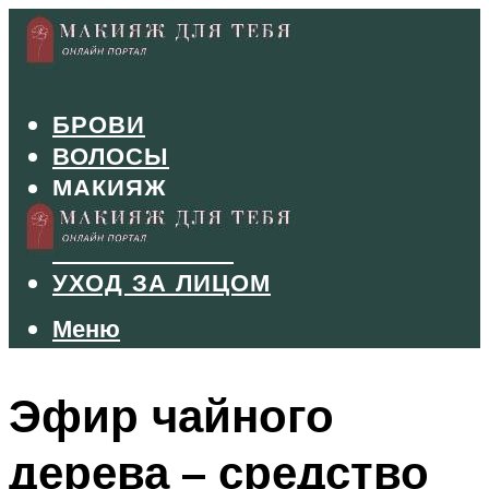
БРОВИ
ВОЛОСЫ
МАКИЯЖ
МАНИКЮР
ТУШЬ И ТЕНИ
УХОД ЗА ЛИЦОМ
Меню
Меню
Эфир чайного
дерева – средство