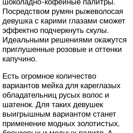
шоколадно-кофейные палитры.
Посредством румян рыжеволосая
девушка с карими глазами сможет
эффектно подчеркнуть скулы.
Идеальными решениями окажутся
приглушенные розовые и оттенки
капучино.
Есть огромное количество
вариантов мейка для кареглазых
обладательниц русых волос и
шатенок. Для таких девушек
выигрышным вариантом станет
применение модных золотистых,
бронзовых и медных палитр. А