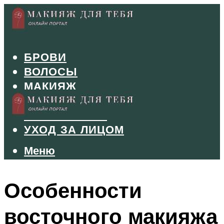
БРОВИ
ВОЛОСЫ
МАКИЯЖ
МАНИКЮР
ТУШЬ И ТЕНИ
УХОД ЗА ЛИЦОМ
Меню
Меню
Особенности
восточного макияжа