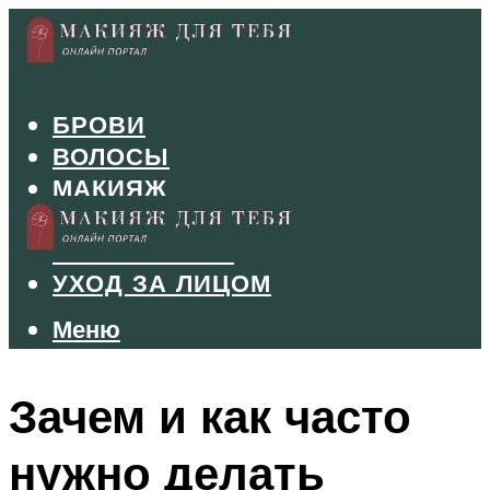
БРОВИ
ВОЛОСЫ
МАКИЯЖ
МАНИКЮР
ТУШЬ И ТЕНИ
УХОД ЗА ЛИЦОМ
Меню
Меню
Зачем и как часто
нужно делать