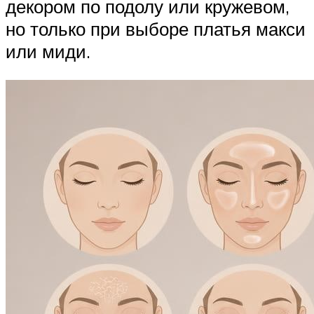
декором по подолу или кружевом,
но только при выборе платья макси
или миди.