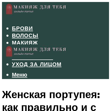
БРОВИ
ВОЛОСЫ
МАКИЯЖ
МАНИКЮР
ТУШЬ И ТЕНИ
УХОД ЗА ЛИЦОМ
Меню
Меню
Женская портупея:
как правильно и с