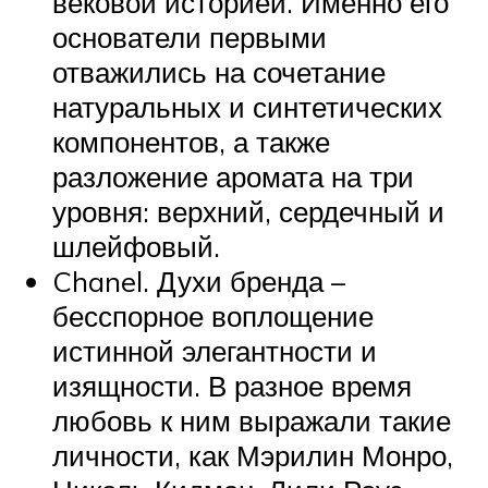
вековой историей. Именно его
основатели первыми
отважились на сочетание
натуральных и синтетических
компонентов, а также
разложение аромата на три
уровня: верхний, сердечный и
шлейфовый.
Chanel. Духи бренда –
бесспорное воплощение
истинной элегантности и
изящности. В разное время
любовь к ним выражали такие
личности, как Мэрилин Монро,