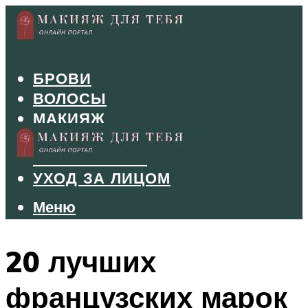
БРОВИ
ВОЛОСЫ
МАКИЯЖ
МАНИКЮР
ТУШЬ И ТЕНИ
УХОД ЗА ЛИЦОМ
Меню
Меню
20 лучших
французских марок