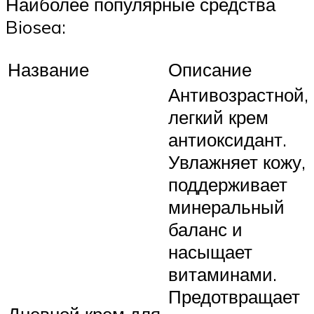
Наиболее популярные средства
Biosea:
Название
Описание
Антивозрастной,
легкий крем
антиоксидант.
Увлажняет кожу,
поддерживает
минеральный
баланс и
насыщает
витаминами.
Предотвращает
Дневной крем для