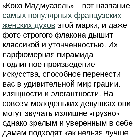
«Коко Мадмуазель» – вот название
самых популярных французских
женских духов
этой марки, и даже
фото строгого флакона дышит
классикой и утонченностью. Их
парфюмерная пирамида –
подлинное произведение
искусства, способное перенести
вас в удивительной мир грации,
изящности и элегантности. На
совсем молоденьких девушках они
могут звучать излишне «грузно»,
однако зрелым и уверенным в себе
дамам подходят как нельзя лучше.