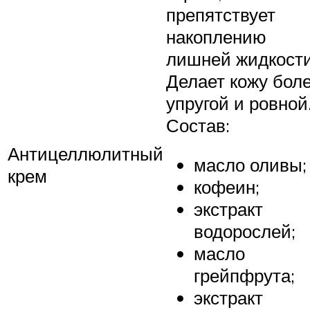
препятствует
накоплению
лишней жидкости
Делает кожу бол
упругой и ровной
Состав:
Антицеллюлитный
масло оливы;
крем
кофеин;
экстракт
водорослей;
масло
грейпфрута;
экстракт