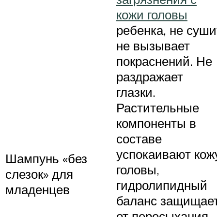
кожи головы
ребенка, не суши
не вызывает
покраснений. Не
раздражает
глазки.
Растительные
компоненты в
составе
успокаивают кож
Шампунь «без
головы,
слезок» для
гидролипидный
младенцев
баланс защищае
от пересыхания.