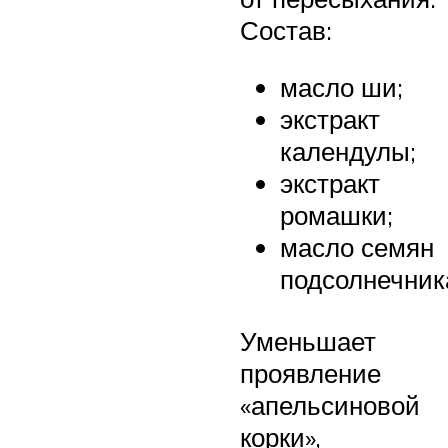
Состав:
масло ши;
экстракт
календулы;
экстракт
ромашки;
масло семян
подсолнечник
Уменьшает
проявление
«апельсиновой
корки»,