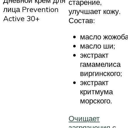
старение,
лица Prevention
улучшает кожу.
Active 30+
Состав:
масло жожоба
масло ши;
экстракт
гамамелиса
виргинского;
экстракт
критмума
морского.
Очищает
загрязнения с