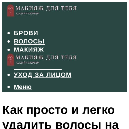
БРОВИ
ВОЛОСЫ
МАКИЯЖ
МАНИКЮР
ТУШЬ И ТЕНИ
УХОД ЗА ЛИЦОМ
Меню
Меню
Как просто и легко
удалить волосы на