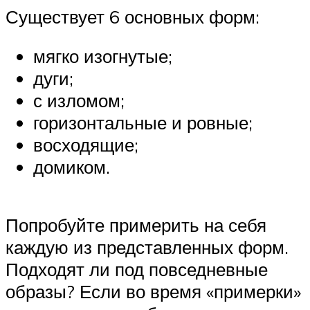
Существует 6 основных форм:
мягко изогнутые;
дуги;
с изломом;
горизонтальные и ровные;
восходящие;
домиком.
Попробуйте примерить на себя
каждую из представленных форм.
Подходят ли под повседневные
образы? Если во время «примерки»