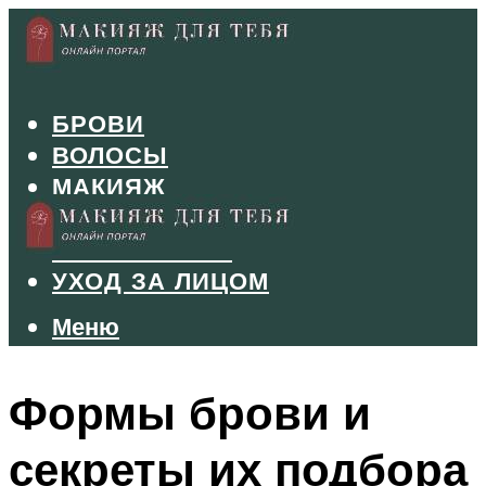
БРОВИ
ВОЛОСЫ
МАКИЯЖ
МАНИКЮР
ТУШЬ И ТЕНИ
УХОД ЗА ЛИЦОМ
Меню
Меню
Формы брови и
секреты их подбора