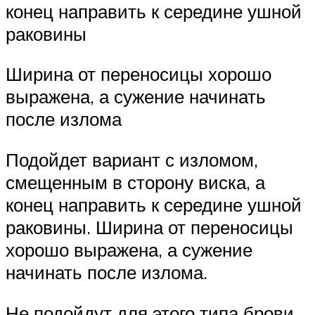
конец направить к середине ушной
раковины
Ширина от переносицы хорошо
выражена, а сужение начинать
после излома
Подойдет вариант с изломом,
смещенным в сторону виска, а
конец направить к середине ушной
раковины. Ширина от переносицы
хорошо выражена, а сужение
начинать после излома.
Не подойдут для этого типа брови