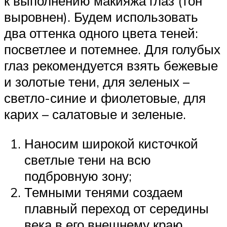
к выполнению макияжа глаз (тон
выровнен). Будем использовать
два оттенка одного цвета теней:
посветлее и потемнее. Для голубых
глаз рекомендуется взять бежевые
и золотые тени, для зеленых –
светло-синие и фиолетовые, для
карих – салатовые и зеленые.
Наносим широкой кисточкой
светлые тени на всю
подбровную зону;
Темными тенями создаем
плавный переход от середины
века в его внешнему краю,