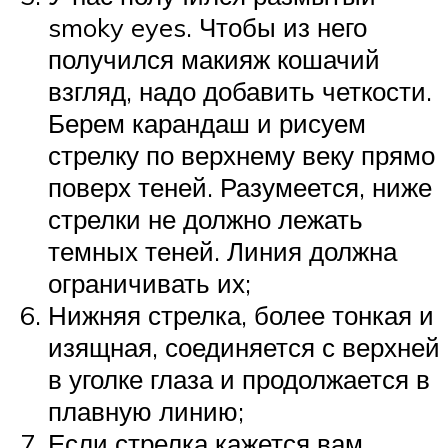
smoky eyes. Чтобы из него
получился макияж кошачий
взгляд, надо добавить четкости.
Берем карандаш и рисуем
стрелку по верхнему веку прямо
поверх теней. Разумеется, ниже
стрелки не должно лежать
темных теней. Линия должна
ограничивать их;
Нижняя стрелка, более тонкая и
изящная, соединяется с верхней
в уголке глаза и продолжается в
плавную линию;
Если стрелка кажется вам