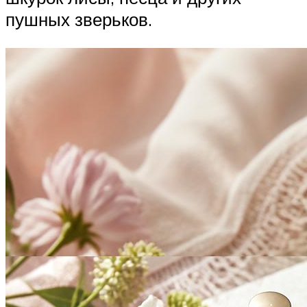
пушных зверьков.