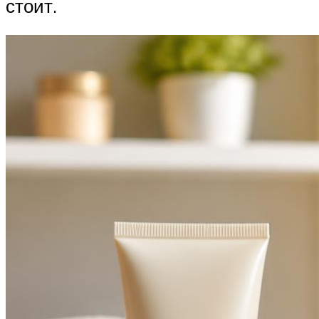
стоит.