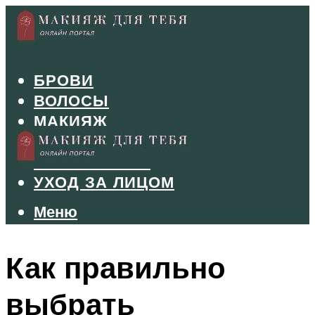
БРОВИ
ВОЛОСЫ
МАКИЯЖ
МАНИКЮР
ТУШЬ И ТЕНИ
УХОД ЗА ЛИЦОМ
Меню
Меню
Как правильно
выбрать