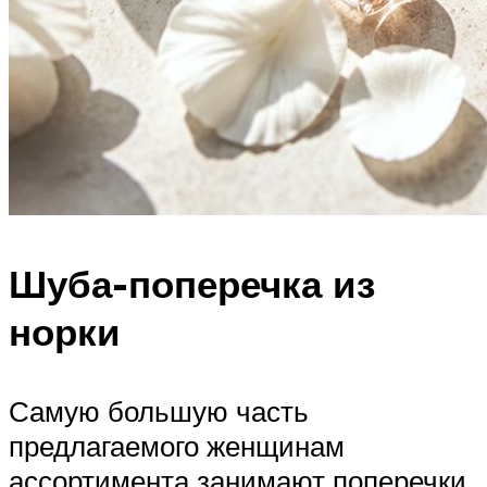
Шуба-поперечка из
норки
Самую большую часть
предлагаемого женщинам
ассортимента занимают поперечки