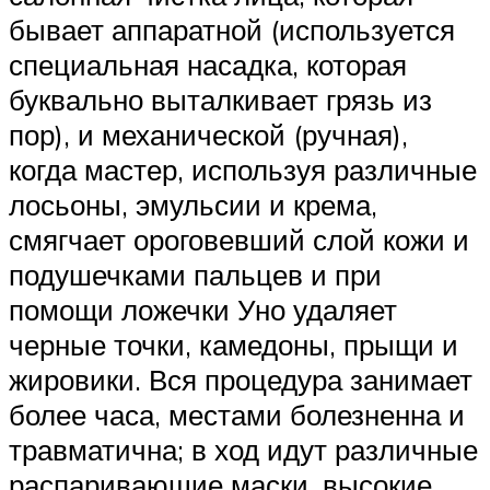
бывает аппаратной (используется
специальная насадка, которая
буквально выталкивает грязь из
пор), и механической (ручная),
когда мастер, используя различные
лосьоны, эмульсии и крема,
смягчает ороговевший слой кожи и
подушечками пальцев и при
помощи ложечки Уно удаляет
черные точки, камедоны, прыщи и
жировики. Вся процедура занимает
более часа, местами болезненна и
травматична; в ход идут различные
распаривающие маски, высокие