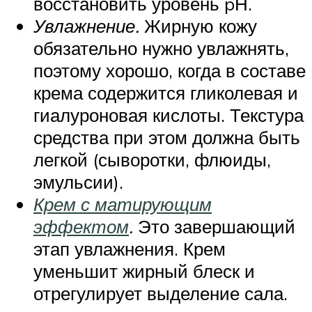
восстановить уровень pН.
Увлажнение.
Жирную кожу
обязательно нужно увлажнять,
поэтому хорошо, когда в составе
крема содержится гликолевая и
гиалуроновая кислоты. Текстура
средства при этом должна быть
легкой (сыворотки, флюиды,
эмульсии).
Крем с матирующим
эффектом
.
Это завершающий
этап увлажнения. Крем
уменьшит жирный блеск и
отрегулирует выделение сала.