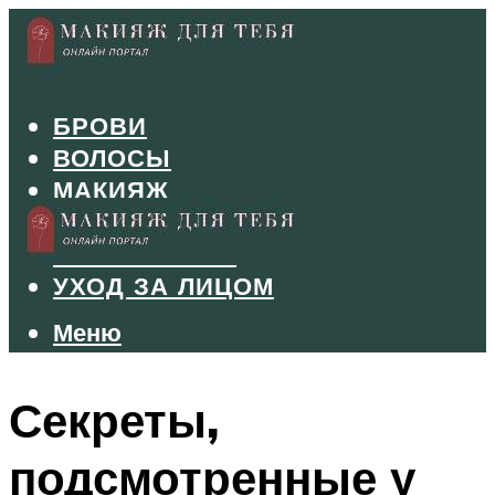
БРОВИ
ВОЛОСЫ
МАКИЯЖ
МАНИКЮР
ТУШЬ И ТЕНИ
УХОД ЗА ЛИЦОМ
Меню
Меню
Секреты,
подсмотренные у