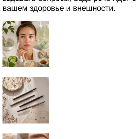
вашем здоровье и внешности.