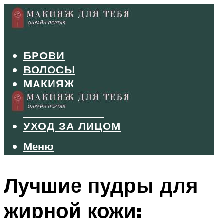
БРОВИ
ВОЛОСЫ
МАКИЯЖ
МАНИКЮР
ТУШЬ И ТЕНИ
УХОД ЗА ЛИЦОМ
Меню
Меню
Лучшие пудры для
жирной кожи: