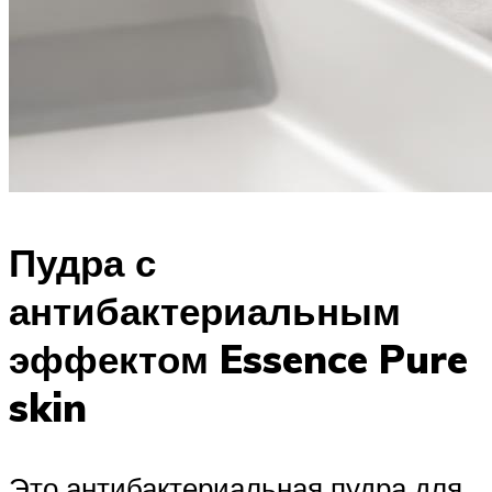
Пудра с
антибактериальным
эффектом Essence Pure
skin
Это антибактериальная пудра для