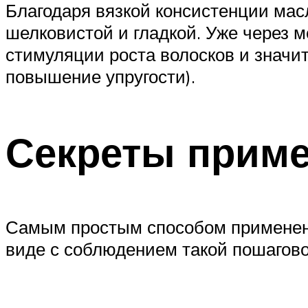
Благодаря вязкой консистенции мас
шелковистой и гладкой. Уже через 
стимуляции роста волосков и значи
повышение упругости).
Секреты прим
Самым простым способом применени
виде с соблюдением такой пошагово