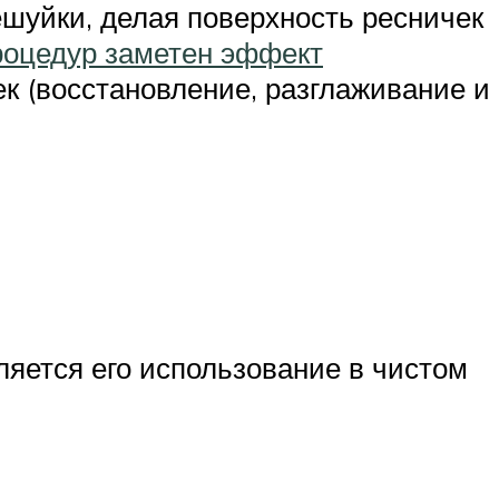
ешуйки, делая поверхность ресничек
роцедур заметен эффект
к (восстановление, разглаживание и
яется его использование в чистом