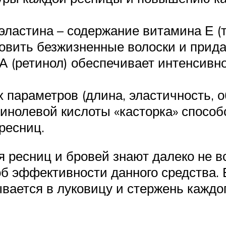
эластина – содержание витамина Е (
овить безжизненные волоски и прида
 А (ретинол) обеспечивает интенсив
параметров (длина, эластичность, об
инолевой кислоты «касторка» способ
ресниц.
 ресниц и бровей знают далеко не в
б эффективности данного средства. 
вается в луковицу и стержень каждо