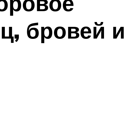
торовое
ц, бровей и