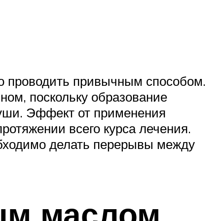
о проводить привычным способом.
ном, поскольку образование
уши. Эффект от применения
протяжении всего курса лечения.
обходимо делать перерывы между
ым маслом