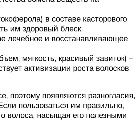
токоферола) в составе касторового
ть им здоровый блеск;
ное лечебное и восстанавливающее
ъем, мягкость, красивый завиток) –
ствует активизации роста волосков,
се, поэтому появляются разногласия,
Если пользоваться им правильно,
го волоса, насыщая его полезными