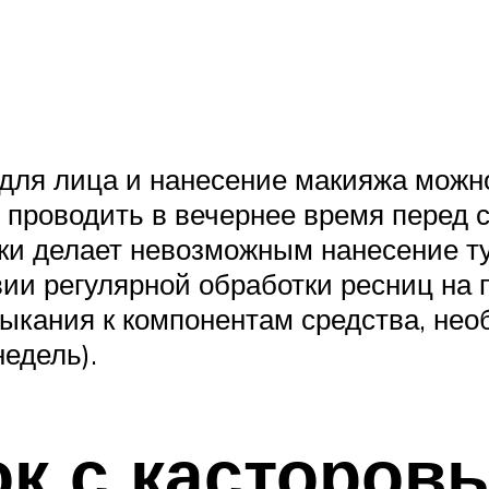
 для лица и нанесение макияжа можн
проводить в вечернее время перед с
ки делает невозможным нанесение т
вии регулярной обработки ресниц на 
ыкания к компонентам средства, не
недель).
ок с касторов