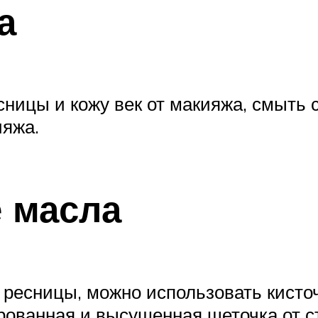
а
ницы и кожу век от макияжа, смыть 
яжа.
е масла
 ресницы, можно использовать кисто
ованная и высушенная щеточка от ст