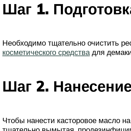
Шаг 1. Подготовк
Необходимо тщательно очистить рес
косметического средства
для демаки
Шаг 2. Нанесени
Чтобы нанести касторовое масло на
тщательно вымытая, продезинфицир