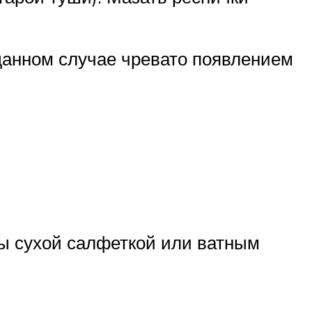
 данном случае чревато появлением
цы сухой салфеткой или ватным