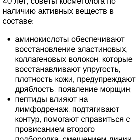
40 лет, советы косметолога по
наличию активных веществ в
составе:
аминокислоты обеспечивают
восстановление эластиновых,
коллагеновых волокон, которые
восстанавливают упругость,
плотность кожи, предупреждают
дряблость, появление морщин;
пептиды влияют на
лимфодренаж, подтягивают
контур, помогают справиться с
провисанием второго
подбородка, смещением линии