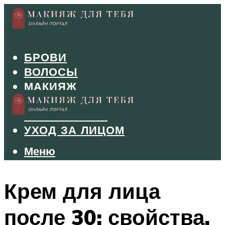
БРОВИ
ВОЛОСЫ
МАКИЯЖ
МАНИКЮР
ТУШЬ И ТЕНИ
УХОД ЗА ЛИЦОМ
Меню
Меню
Крем для лица
после 30: свойства,