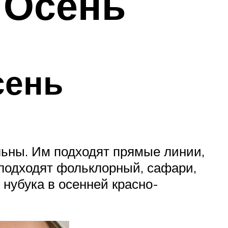
 Осень
сень
ьны. Им подходят прямые линии,
подходят фольклорный, сафари,
 нубука в осенней красно-