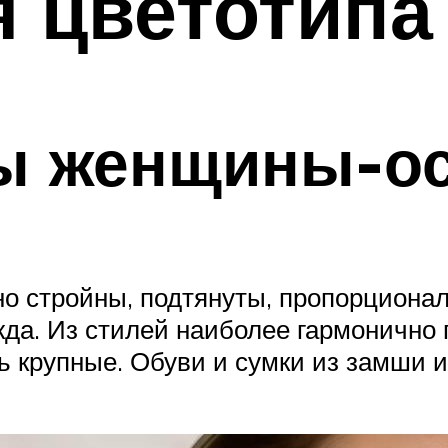
 цветотипа
ы женщины-о
о стройны, подтянуты, пропорционал
да. Из стилей наиболее гармонично 
 крупные. Обуви и сумки из замши и