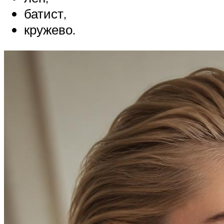
батист,
кружево.