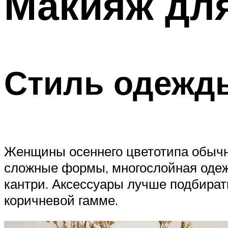
Макияж для
Стиль одежд
Женщины осеннего цветотипа обычн
сложные формы, многослойная одеж
кантри. Аксессуары лучше подбирать
коричневой гамме.