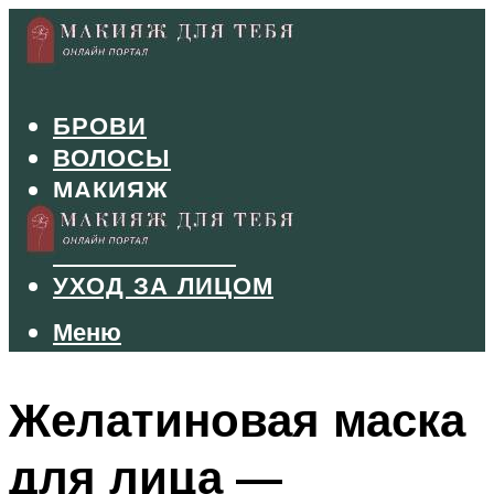
БРОВИ
ВОЛОСЫ
МАКИЯЖ
МАНИКЮР
ТУШЬ И ТЕНИ
УХОД ЗА ЛИЦОМ
Меню
Меню
Желатиновая маска
для лица —