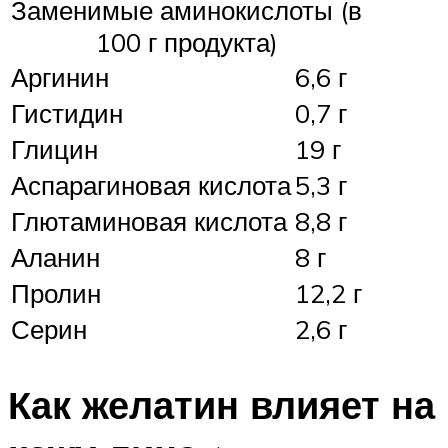
Заменимые аминокислоты (в
100 г продукта)
Аргинин
6,6 г
Гистидин
0,7 г
Глицин
19 г
Аспарагиновая кислота
5,3 г
Глютаминовая кислота
8,8 г
Аланин
8 г
Пролин
12,2 г
Серин
2,6 г
Как желатин влияет на