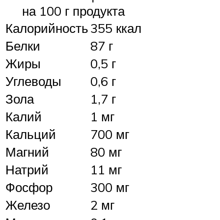
на 100 г продукта
Калорийность
355 ккал
Белки
87 г
Жиры
0,5 г
Углеводы
0,6 г
Зола
1,7 г
Калий
1 мг
Кальций
700 мг
Магний
80 мг
Натрий
11 мг
Фосфор
300 мг
Железо
2 мг