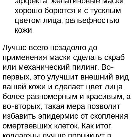
эффекта, желатиновые маски
хорошо борются и с тусклым
цветом лица, рельефностью
кожи.
Лучше всего незадолго до
применения маски сделать скраб
или механический пилинг. Во-
первых, это улучшит внешний вид
вашей кожи и сделает цвет лица
более равномерным и красивым, а
во-вторых, такая мера позволит
избавить эпидермис от скопления
омертвевших клеток. Как итог,
коллагены лучше проникнут в