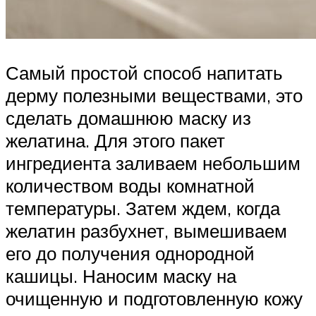
Самый простой способ напитать
дерму полезными веществами, это
сделать домашнюю маску из
желатина. Для этого пакет
ингредиента заливаем небольшим
количеством воды комнатной
температуры. Затем ждем, когда
желатин разбухнет, вымешиваем
его до получения однородной
кашицы. Наносим маску на
очищенную и подготовленную кожу