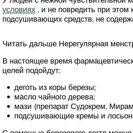
условиях
, и не повредить при этом
подсушивающих средств, не содержа
Читать дальше Нерегулярная менст
В настоящее время фармацевтическ
целей подойдут:
деготь из коры березы;
масло чайного дерева;
мази (препарат Судокрем, Мирам
подсушивающие кремы и лосьоны
С помощью березового дегтя можно 