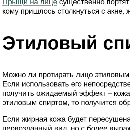
Прыщи на лице
существенно портят
кому пришлось столкнуться с акне, 
Этиловый сп
Можно ли протирать лицо этиловым 
Если использовать его непосредств
получить ожидаемый эффект – кожа 
этиловым спиртом, то получится обр
Если жирная кожа будет пересушена
первозданный вид, но с более выр