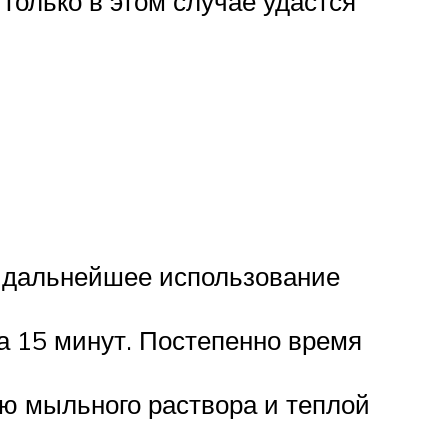
Только в этом случае удастся
о дальнейшее использование
а 15 минут. Постепенно время
ю мыльного раствора и теплой