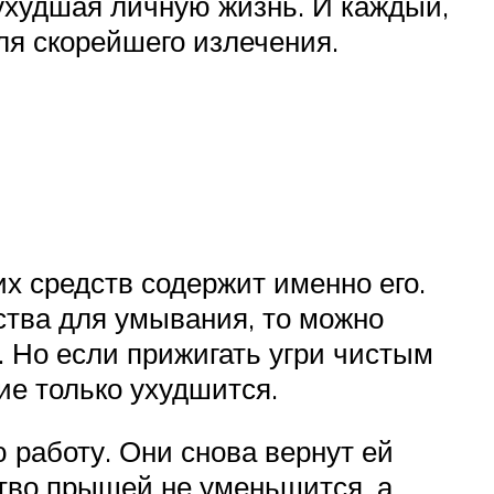
ухудшая личную жизнь. И каждый,
для скорейшего излечения.
х средств содержит именно его.
ства для умывания, то можно
 Но если прижигать угри чистым
ие только ухудшится.
 работу. Они снова вернут ей
тво прыщей не уменьшится, а