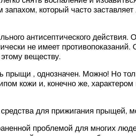
 запахом, который часто заставляет 
льного антисептического действия. 
тически не имеет противопоказаний. 
этому веществу.
ть прыщи , однозначен. Можно! Но то
типом кожи и, конечно же, характеро
 средства для прижигания прыщей, м
раненной проблемой для многих людей