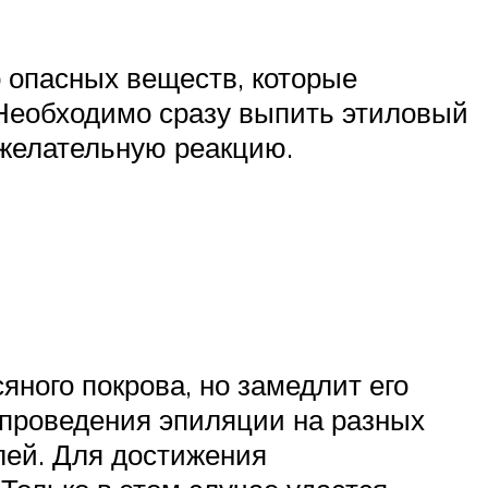
о опасных веществ, которые
 Необходимо сразу выпить этиловый
ежелательную реакцию.
ного покрова, но замедлит его
 проведения эпиляции на разных
елей. Для достижения