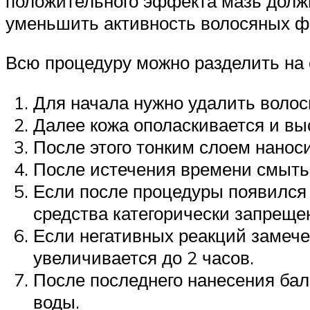
положительного эффекта мазь должн
уменьшить активность волосяных ф
Всю процедуру можно разделить на
Для начала нужно удалить волос
Далее кожа ополаскивается и вы
После этого тонким слоем наноси
После истечения времени смыть
Если после процедуры появился
средства категорически запреще
Если негативных реакций замече
увеличивается до 2 часов.
После последнего нанесения ба
воды.