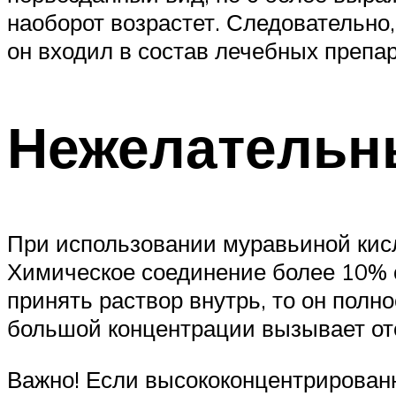
наоборот возрастет. Следовательно
он входил в состав лечебных препар
Нежелательн
При использовании муравьиной кисл
Химическое соединение более 10% с
принять раствор внутрь, то он пол
большой концентрации вызывает оте
Важно! Если высококонцентрированн