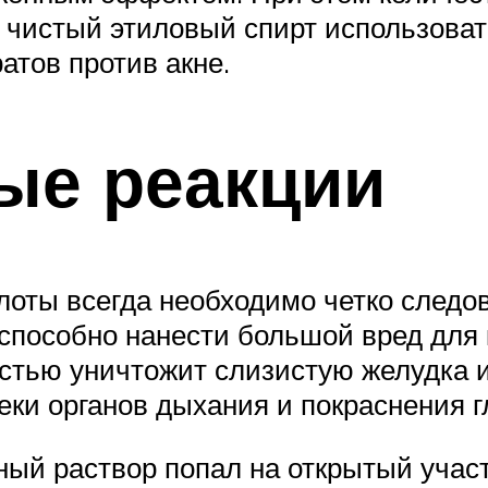
, чистый этиловый спирт использоват
атов против акне.
ые реакции
оты всегда необходимо четко следов
пособно нанести большой вред для 
ностью уничтожит слизистую желудка
ки органов дыхания и покраснения гл
ый раствор попал на открытый участ