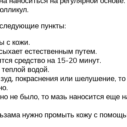
а наноситься на регулярной основе. 
олликул.
 следующие пункты:
ы с кожи.
сыхает естественным путем.
тся средство на 15-20 минут.
 теплой водой.
 зуд, покраснения или шелушение, т
но.
но не было, то мазь наносится еще н
льзама нужно промыть кожу с помощь