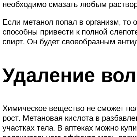
необходимо смазать любым раство
Если метанол попал в организм, то 
способны привести к полной слепот
спирт. Он будет своеобразным анти
Удаление вол
Химическое вещество не сможет пол
рост. Метановая кислота в разбавл
участках тела. В аптеках можно куп