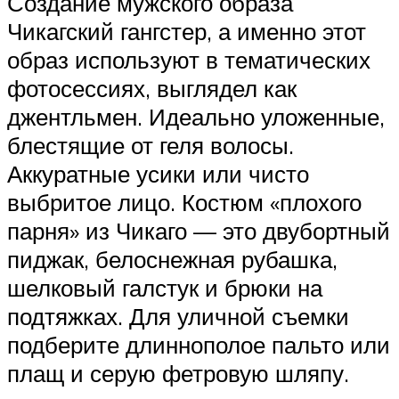
Создание мужского образа
Чикагский гангстер, а именно этот
образ используют в тематических
фотосессиях, выглядел как
джентльмен. Идеально уложенные,
блестящие от геля волосы.
Аккуратные усики или чисто
выбритое лицо. Костюм «плохого
парня» из Чикаго — это двубортный
пиджак, белоснежная рубашка,
шелковый галстук и брюки на
подтяжках. Для уличной съемки
подберите длиннополое пальто или
плащ и серую фетровую шляпу.