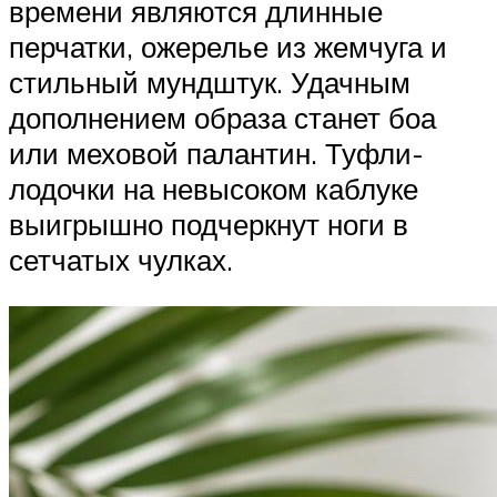
времени являются длинные
перчатки, ожерелье из жемчуга и
стильный мундштук. Удачным
дополнением образа станет боа
или меховой палантин. Туфли-
лодочки на невысоком каблуке
выигрышно подчеркнут ноги в
сетчатых чулках.