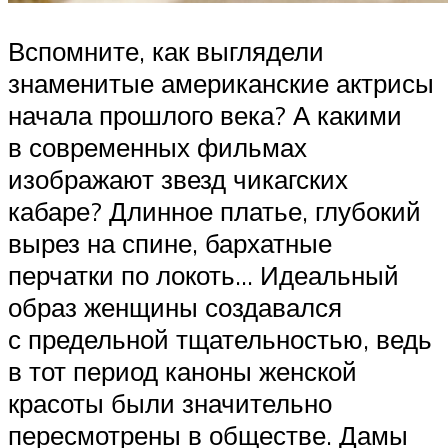
Вспомните, как выглядели
знаменитые американские актрисы
начала прошлого века? А какими
в современных фильмах
изображают звезд чикагских
кабаре? Длинное платье, глубокий
вырез на спине, бархатные
перчатки по локоть… Идеальный
образ женщины создавался
с предельной тщательностью, ведь
в тот период каноны женской
красоты были значительно
пересмотрены в обществе. Дамы