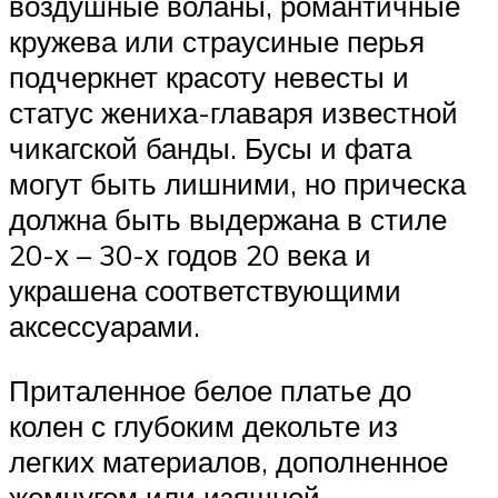
воздушные воланы, романтичные
кружева или страусиные перья
подчеркнет красоту невесты и
статус жениха-главаря известной
чикагской банды. Бусы и фата
могут быть лишними, но прическа
должна быть выдержана в стиле
20-х – 30-х годов 20 века и
украшена соответствующими
аксессуарами.
Приталенное белое платье до
колен с глубоким декольте из
легких материалов, дополненное
жемчугом или изящной