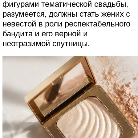
фигурами тематической свадьбы,
разумеется, должны стать жених с
невестой в роли респектабельного
бандита и его верной и
неотразимой спутницы.