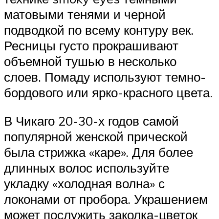
матовыми тенями и черной
подводкой по всему контуру век.
Ресницы густо прокрашивают
объемной тушью в несколько
слоев. Помаду используют темно-
бордового или ярко-красного цвета.
В Чикаго 20-30-х годов самой
популярной женской прической
была стрижка «каре». Для более
длинных волос используйте
укладку «холодная волна» с
локонами от пробора. Украшением
может послужить заколка-цветок