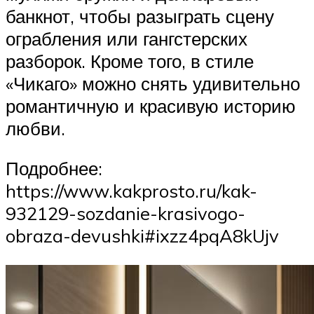
банкнот, чтобы разыграть сцену
ограбления или гангстерских
разборок. Кроме того, в стиле
«Чикаго» можно снять удивительно
романтичную и красивую историю
любви.
Подробнее:
https://www.kakprosto.ru/kak-
932129-sozdanie-krasivogo-
obraza-devushki#ixzz4pqA8kUjv