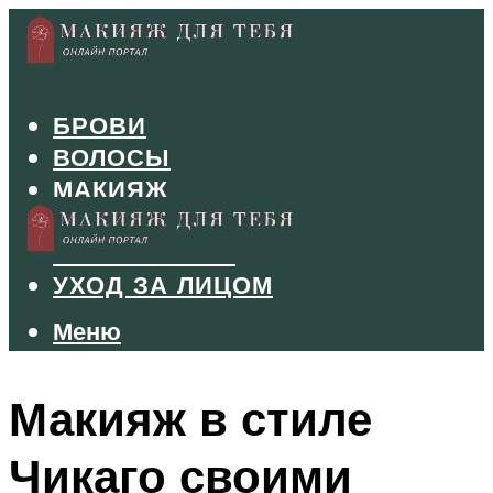
БРОВИ
ВОЛОСЫ
МАКИЯЖ
МАНИКЮР
ТУШЬ И ТЕНИ
УХОД ЗА ЛИЦОМ
Меню
Меню
Макияж в стиле
Чикаго своими