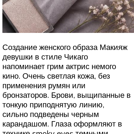
Создание женского образа Макияж
девушки в стиле Чикаго
напоминает грим актрис немого
кино. Очень светлая кожа, без
применения румян или
бронзаторов. Брови, выщипанные в
тонкую приподнятую линию,
сильно подведены черным
карандашом. Глаза оформляют в
технике smoky eyes темными