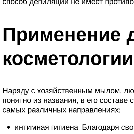
способ депиляции не имеет противо
Применение д
косметологии
Наряду с хозяйственным мылом, люд
понятно из названия, в его составе
самых различных направлениях:
интимная гигиена. Благодаря св