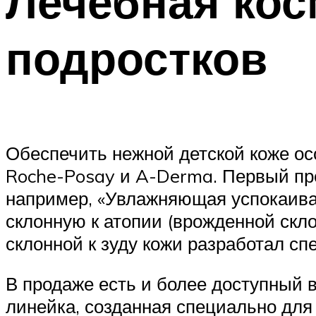
Лечебная кос
подростков
Обеспечить нежной детской коже ос
Roche-Posay и A-Derma. Первый пр
например, «Увлажняющая успокаива
склонную к атопии (врожденной скло
склонной к зуду кожи разработал с
В продаже есть и более доступный в
линейка, созданная специально для 