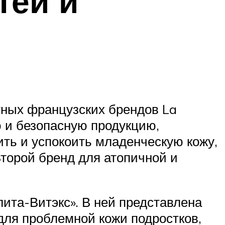
тей и
тных французских брендов La
 и безопасную продукцию,
ть и успокоить младенческую кожу,
Второй бренд для атопичной и
лита-Витэкс». В ней представлена
 для проблемной кожи подростков,