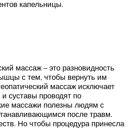
ентов капельницы.
кий массаж – это разновидность
 мышцы с тем, чтобы вернуть им
теопатический массаж исключает
и суставы проводят по
акие массажи полезны людям с
сстанавливающимся после травм.
еств. Но чтобы процедура принесла