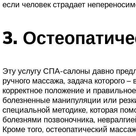
если человек страдает непереносим
3. Остеопатич
Эту услугу СПА-салоны давно предл
ручного массажа, задача которого –
корректное положение и правильно
болезненные манипуляции или резк
специальной методике, которая пом
болезнями позвоночника, невралгие
Кроме того, остеопатический масса