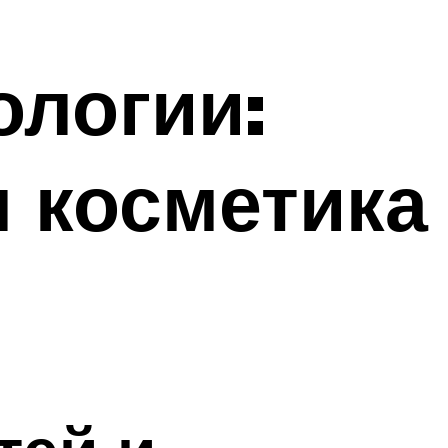
ологии:
 косметика