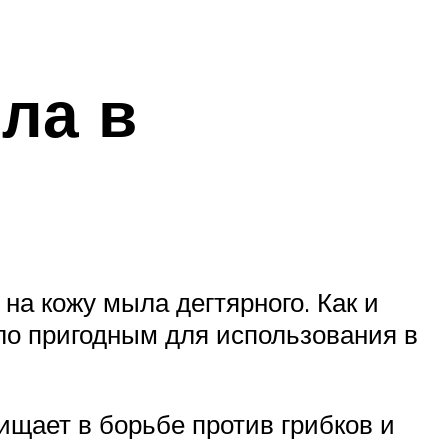
ла в
на кожу мыла дегтярного. Как и
ыло пригодным для использования в
ищает в борьбе против грибков и