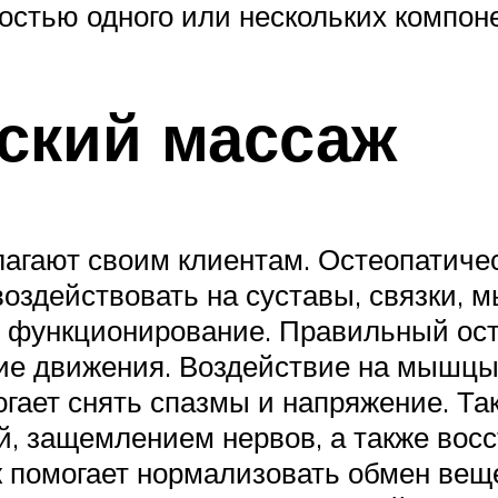
остью одного или нескольких компон
еский массаж
агают своим клиентам. Остеопатичес
 воздействовать на суставы, связки,
е функционирование. Правильный ос
ие движения. Воздействие на мышцы 
огает снять спазмы и напряжение. Т
й, защемлением нервов, а также во
ж помогает нормализовать обмен вещ