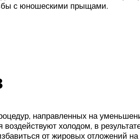
рьбы с юношескими прыщами.
з
роцедур, направленных на уменьшен
 воздействуют холодом, в результат
бавиться от жировых отложений на 