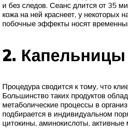
и без следов. Сеанс длится от 35 м
кожа на ней краснеет, у некоторых
побочные эффекты носят временный
2. Капельницы
Процедура сводится к тому, что кли
Большинство таких продуктов обл
метаболические процессы в организ
подбирается в индивидуальном поря
цитокины, аминокислоты, активные 