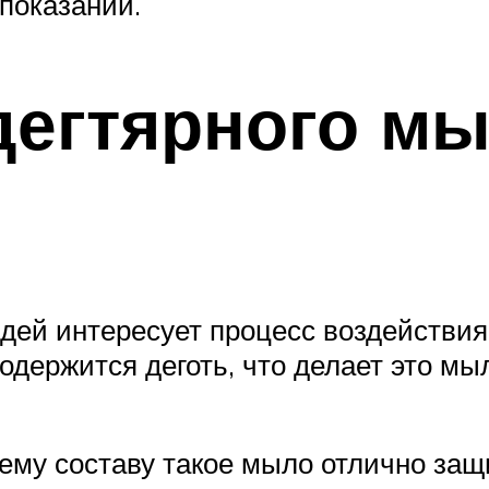
показаний.
егтярного мы
ей интересует процесс воздействия 
 содержится деготь, что делает это м
оему составу такое мыло отлично защ