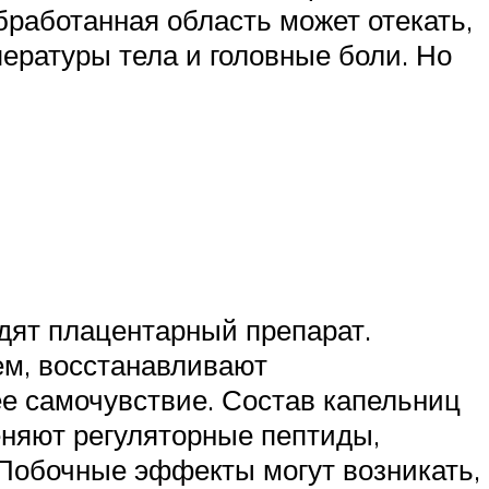
обработанная область может отекать,
ературы тела и головные боли. Но
одят плацентарный препарат.
м, восстанавливают
е самочувствие. Состав капельниц
еняют регуляторные пептиды,
 Побочные эффекты могут возникать,