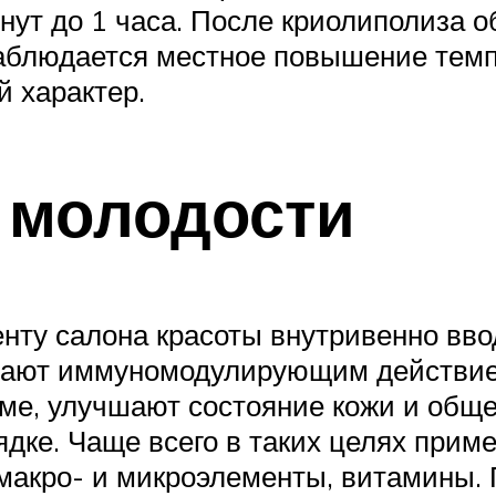
инут до 1 часа. После криолиполиза 
 наблюдается местное повышение темп
 характер.
 молодости
енту салона красоты внутривенно вв
адают иммуномодулирующим действие
ме, улучшают состояние кожи и обще
дке. Чаще всего в таких целях прим
макро- и микроэлементы, витамины.