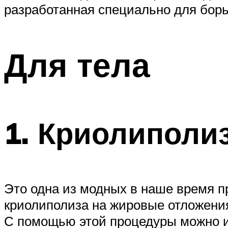
разработанная специально для бо
Для тела
1. Криолиполи
Это одна из модных в наше время п
криолиполиза на жировые отложения
С помощью этой процедуры можно из