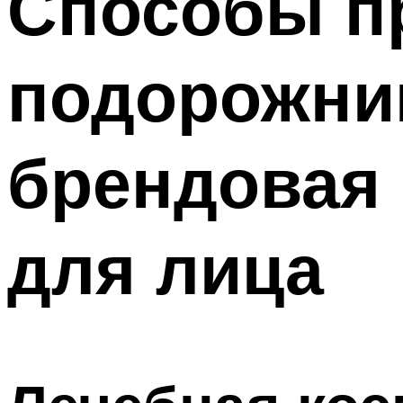
Способы п
подорожник
брендовая 
для лица