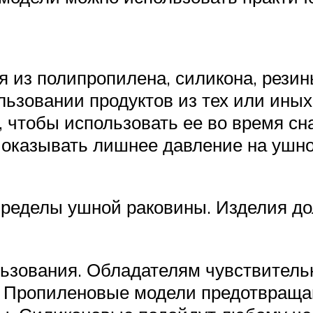
я из полипропилена, силикона, резин
ьзовании продуктов из тех или иных
 чтобы использовать ее во время сна
 оказывать лишнее давление на ушн
 пределы ушной раковины. Изделия 
льзования. Обладателям чувствитель
. Пропиленовые модели предотвраща