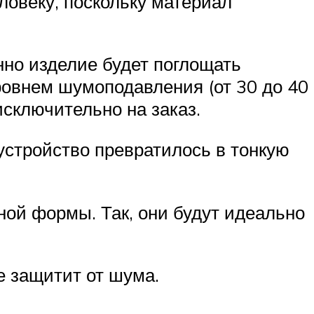
ловеку, поскольку материал
нно изделие будет поглощать
овнем шумоподавления (от 30 до 40
исключительно на заказ.
устройство превратилось в тонкую
ой формы. Так, они будут идеально
е защитит от шума.