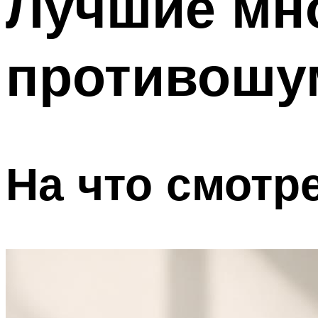
Лучшие мн
противошу
На что смотр