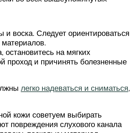
ы и воска. Следует ориентироваться
 материалов.
, остановитесь на мягких
ой проход и причинять болезненные
должны
легко надеваться и сниматься
,
ной кожи советуем выбирать
ют повреждения слухового канала