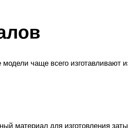
алов
 модели чаще всего изготавливают и
ый материал для изготовления заты