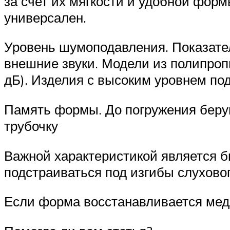
за счет их мягкости и удобной фор
универсален.
Уровень шумоподавления. Показател
внешние звуки. Модели из полипро
дБ). Изделия с высоким уровнем под
Память формы. До погружения беруш
трубочку
Важной характеристикой является б
подстраиваться под изгибы слухово
Если форма восстанавливается медл