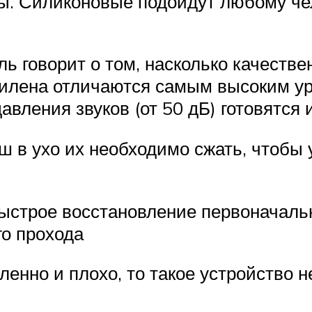
мы. Силиконовые подойдут любому че
ь говорит о том, насколько качестве
пилена отличаются самым высоким ур
авления звуков (от 50 дБ) готовятся 
 в ухо их необходимо сжать, чтобы 
ыстрое восстановление первоначальн
го прохода
енно и плохо, то такое устройство н