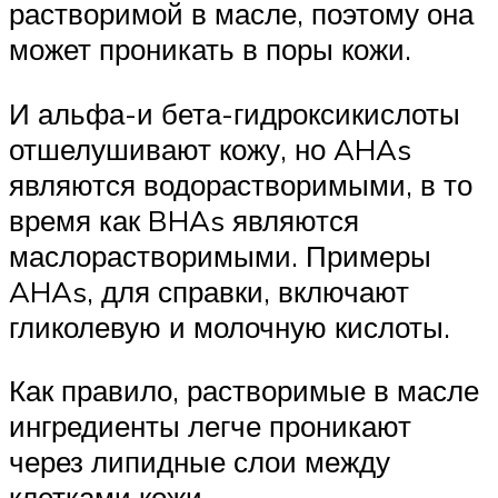
растворимой в масле, поэтому она
может проникать в поры кожи.
И альфа-и бета-гидроксикислоты
отшелушивают кожу, но AHAs
являются водорастворимыми, в то
время как BHAs являются
маслорастворимыми. Примеры
AHAs, для справки, включают
гликолевую и молочную кислоты.
Как правило, растворимые в масле
ингредиенты легче проникают
через липидные слои между
клетками кожи.