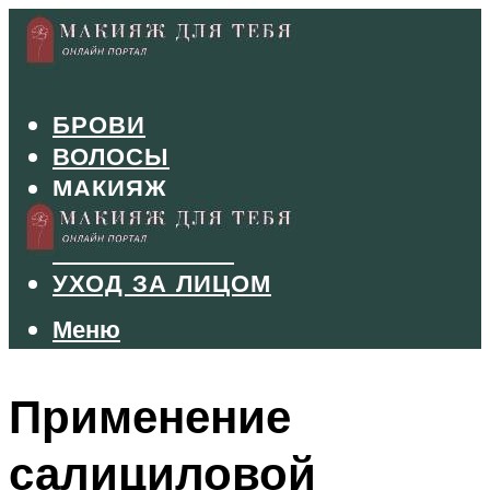
БРОВИ
ВОЛОСЫ
МАКИЯЖ
МАНИКЮР
ТУШЬ И ТЕНИ
УХОД ЗА ЛИЦОМ
Меню
Меню
Применение
салициловой