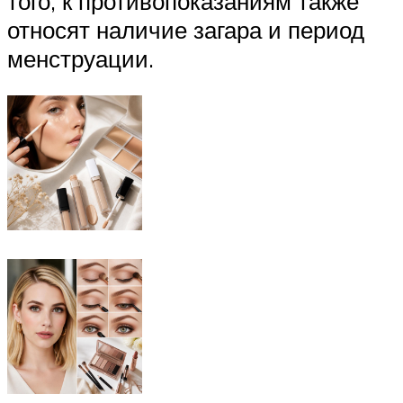
того, к противопоказаниям также
относят наличие загара и период
менструации.