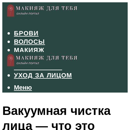
БРОВИ
ВОЛОСЫ
МАКИЯЖ
МАНИКЮР
ТУШЬ И ТЕНИ
УХОД ЗА ЛИЦОМ
Меню
Меню
Вакуумная чистка
лица — что это