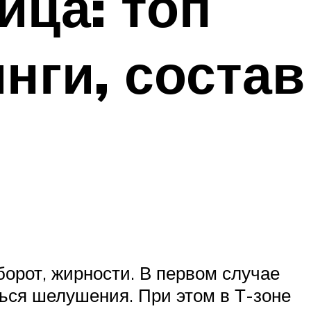
ица: топ
нги, состав
борот, жирности. В первом случае
иться шелушения. При этом в Т-зоне