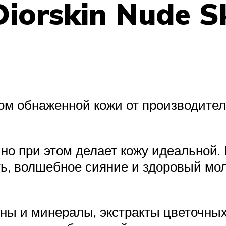
 Diorskin Nude 
м обнаженной кожи от производителя
 но при этом делает кожу идеальной.
ь, волшебное сияние и здоровый мол
ны и минералы, экстракты цветочных