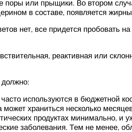
е поры или прыщики. Во втором случ
церином в составе, появляется жирны
ветов нет, все придется пробовать н
вствительная, реактивная или склонн
 должно:
 часто используются в бюджетной ко
а может храниться несколько месяцев
тических продуктах минимально, и уж
еские заболевания. Тем не менее, о