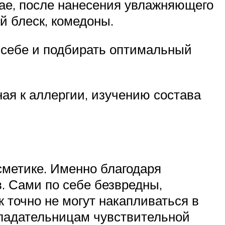
ае, после нанесения увлажняющего
й блеск, комедоны.
а себе и подбирать оптимальный
ая к аллергии, изучению состава
сметике. Именно благодаря
. Сами по себе безвредны,
 точно не могут накапливаться в
бладательницам чувствительной