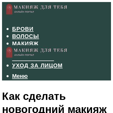
БРОВИ
ВОЛОСЫ
МАКИЯЖ
МАНИКЮР
ТУШЬ И ТЕНИ
УХОД ЗА ЛИЦОМ
Меню
Меню
Как сделать
новогодний макияж