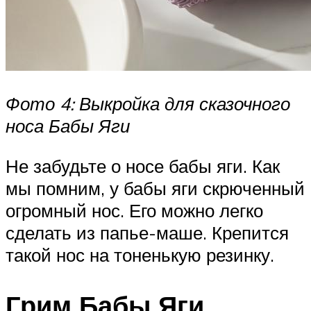
Фото 4: Выкройка для сказочного
носа Бабы Яги
Не забудьте о носе бабы яги. Как
мы помним, у бабы яги скрюченный
огромный нос. Его можно легко
сделать из папье-маше. Крепится
такой нос на тоненькую резинку.
Грим Бабы Яги