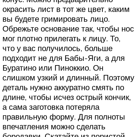
окрасить лист в тот же цвет, каким
вы будете гримировать лицо.
Обрежьте основание так, чтобы нос
мог плотно прилегать к лицу. То,
что у вас получилось, больше
подходит не для Бабы-Яги, а для
Буратино или Пиноккио. Он
слишком узкий и длинный. Поэтому
деталь нужно аккуратно смять по
длине, чтобы исчез острый кончик,
а сама заготовка потеряла
правильную форму. Для полноты
впечатления можно сделать
бородавки. Скатайте из пористой