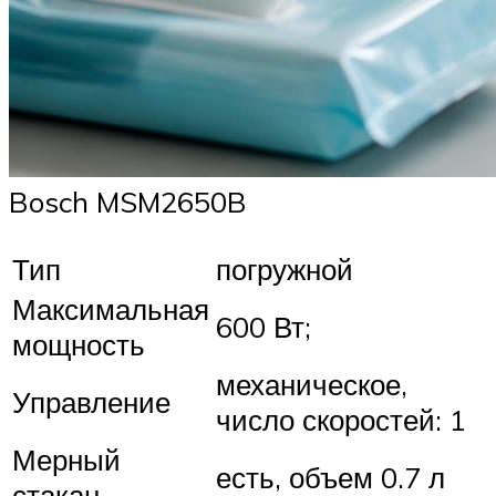
Bosch MSM2650B
Тип
погружной
Максимальная
600 Вт;
мощность
механическое,
Управление
число скоростей: 1
Мерный
есть, объем 0.7 л
стакан