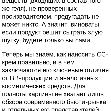
веществ (входящих в состав того
же геля), не проверенных
производителем, предугадать не
может никто. А значит, виноваты,
если продукт решит сыграть злую
шутку, будете только вы сами.
Теперь мы знаем, как наносить CC-
крем правильно, и в чем
заключаются его ключевые отличия
от BB-продукции и аналогичных
косметических средств. Для
полноты картины не хватает лишь
обзора современного бьюти-рынка
и отдельных его представителей.