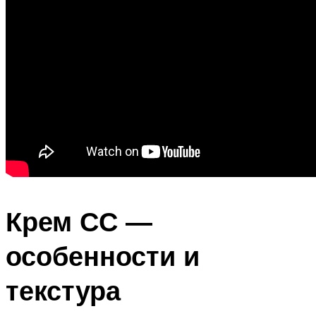
Крем СС ―
особенности и
текстура