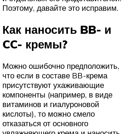
Поэтому, давайте это исправим.
Как наносить BB- и
CC- кремы?
Можно ошибочно предположить,
что если в составе BB-крема
присутствуют ухаживающие
компоненты (например, в виде
витаминов и гиалуроновой
кислоты), то можно смело
отказаться от основного
увлажняющего крема и наносить