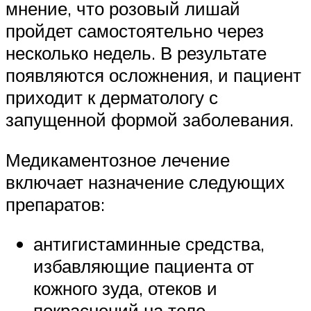
мнение, что розовый лишай
пройдет самостоятельно через
несколько недель. В результате
появляются осложнения, и пациент
приходит к дерматологу с
запущенной формой заболевания.
Медикаментозное лечение
включает назначение следующих
препаратов:
антигистаминные средства,
избавляющие пациента от
кожного зуда, отеков и
покраснений на теле