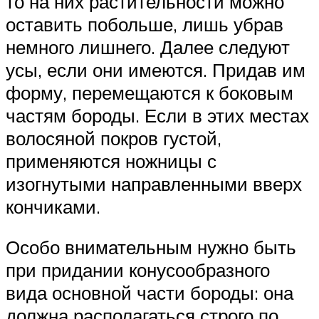
то на них растительности можно
оставить побольше, лишь убрав
немного лишнего. Далее следуют
усы, если они имеются. Придав им
форму, перемещаются к боковым
частям бороды. Если в этих местах
волосяной покров густой,
применяются ножницы с
изогнутыми направленными вверх
кончиками.
Особо внимательным нужно быть
при придании конусообразного
вида основной части бороды: она
должна располагаться строго по