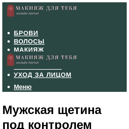
БРОВИ
ВОЛОСЫ
МАКИЯЖ
МАНИКЮР
ТУШЬ И ТЕНИ
УХОД ЗА ЛИЦОМ
Меню
Меню
Мужская щетина
под контролем