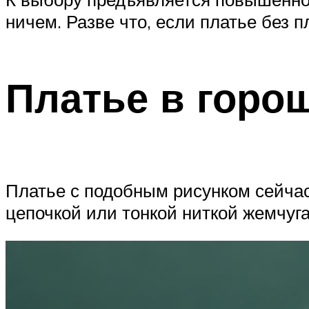
ничем. Разве что, если платье без 
Платье в горо
Платье с подобным рисунком сейчас
цепочкой или тонкой ниткой жемчуга