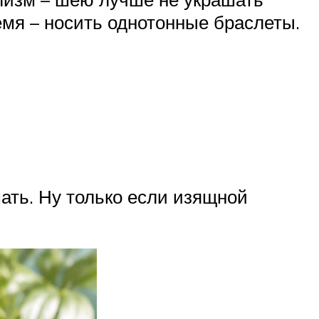
ремя – носить однотонные браслеты.
ать. Ну только если изящной