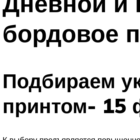
Дневной и 
бордовое 
Подбираем ук
принтом- 15 
К выбору предъявляется повышенно