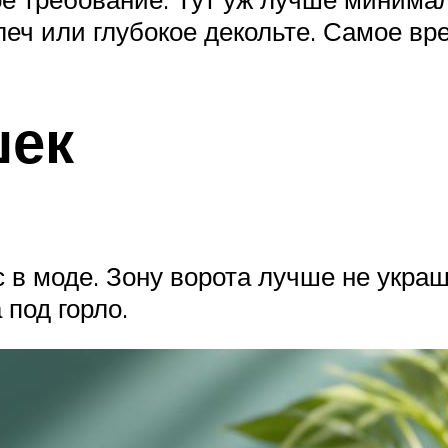
плеч или глубокое декольте. Самое в
шек
 в моде. Зону ворота лучше не украш
 под горло.