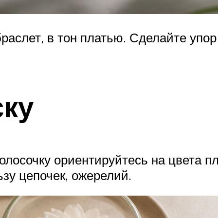
раслет, в тон платью. Сделайте упор 
ску
олосочку ориентируйтесь на цвета пл
зу цепочек, ожерелий.